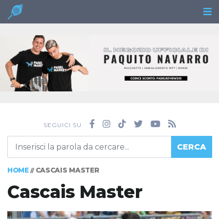
SEGUICI SU
CERCA
HOME
CASCAIS MASTER
//
Cascais Master