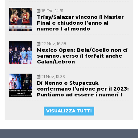
18 Dic, 14:51
Triay/Salazar vincono il Master
Final e chiudono l’anno al
numero 1 al mondo
22 Nov, 16:58
Mexico Open: Bela/Coello non ci
saranno, verso il forfait anche
Galan/Lebron
21 Nov, 15:33
Di Nenno e Stupaczuk
confermano l’unione per il 2023:
Puntiamo ad essere i numeri 1
VISUALIZZA TUTTI