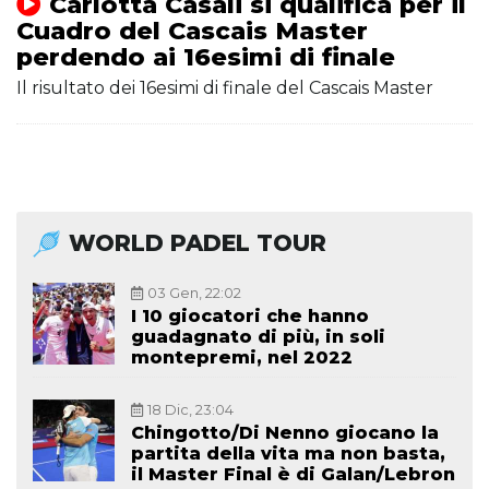
Carlotta Casali si qualifica per il
Cuadro del Cascais Master
perdendo ai 16esimi di finale
Il risultato dei 16esimi di finale del Cascais Master
WORLD PADEL TOUR
03 Gen, 22:02
I 10 giocatori che hanno
guadagnato di più, in soli
montepremi, nel 2022
18 Dic, 23:04
Chingotto/Di Nenno giocano la
partita della vita ma non basta,
il Master Final è di Galan/Lebron