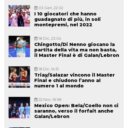
03 Gen, 22:02
I 10 giocatori che hanno
guadagnato di più, in soli
montepremi, nel 2022
18 Dic, 23:04
Chingotto/Di Nenno giocano la
partita della vita ma non basta,
il Master Final è di Galan/Lebron
18 Dic, 14:51
Triay/Salazar vincono il Master
Final e chiudono l’anno al
numero 1 al mondo
22 Nov, 16:58
Mexico Open: Bela/Coello non ci
saranno, verso il forfait anche
Galan/Lebron