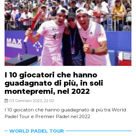
I 10 giocatori che hanno
guadagnato di più, in soli
montepremi, nel 2022
03 Gennaio 2023, 22:02
I 10 giocatori che hanno guadagnato di più tra World
Padel Tour e Premier Padel nel 2022
WORLD PADEL TOUR