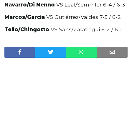
Navarro/Di Nenno
VS Leal/Semmler 6-4 / 6-3
Marcos/García
VS Gutiérrez/Valdés 7-5 / 6-2
Tello/Chingotto
VS Sans/Zaratiegui 6-2 / 6-1