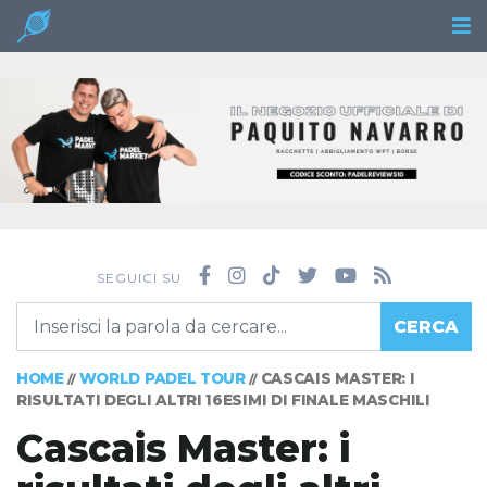
SEGUICI SU
CERCA
HOME
WORLD PADEL TOUR
CASCAIS MASTER: I
//
//
RISULTATI DEGLI ALTRI 16ESIMI DI FINALE MASCHILI
Cascais Master: i