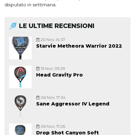
disputato in settimana.
LE ULTIME RECENSIONI
20 Nov, 14:37
Starvie Metheora Warrior 2022
15 Nov, 09:29
Head Gravity Pro
06 Nov, 17:34
Sane Aggressor IV Legend
06 Nov, 17:26
Drop Shot Canyon Soft