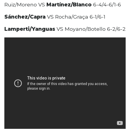
Ruiz/Moreno VS
Martínez/Blanco
6-4/4-6/1-6
Sánchez/Capra
VS Rocha/Graça 6-1/6-1
Lamperti/Yanguas
VS Moyano/Botello 6-2/6-2