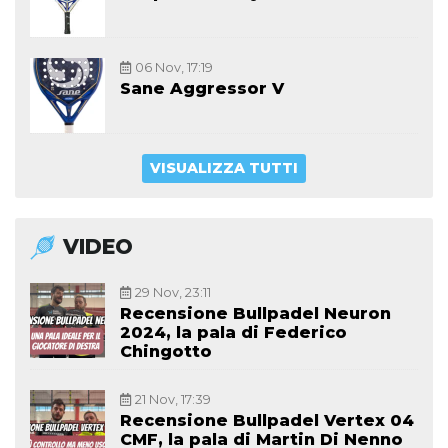
06 Nov, 17:19
Sane Aggressor V
VISUALIZZA TUTTI
VIDEO
29 Nov, 23:11
Recensione Bullpadel Neuron
2024, la pala di Federico
Chingotto
21 Nov, 17:39
Recensione Bullpadel Vertex 04
CMF, la pala di Martin Di Nenno