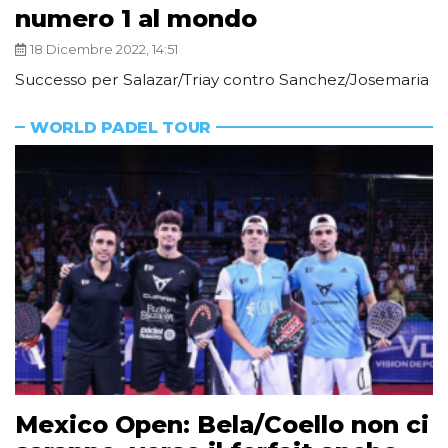
numero 1 al mondo
18 Dicembre 2022, 14:51
Successo per Salazar/Triay contro Sanchez/Josemaria
WORLD PADEL TOUR
Mexico Open: Bela/Coello non ci