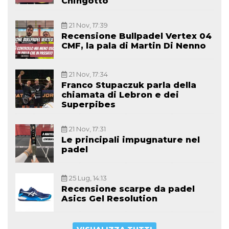
Chingotto
21 Nov, 17:39
Recensione Bullpadel Vertex 04
CMF, la pala di Martin Di Nenno
21 Nov, 17:34
Franco Stupaczuk parla della
chiamata di Lebron e dei
Superpibes
21 Nov, 17:31
Le principali impugnature nel
padel
25 Lug, 14:13
Recensione scarpe da padel
Asics Gel Resolution