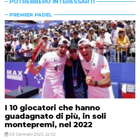
POTREBBERO INTERESSARTI
PREMIER PADEL
I 10 giocatori che hanno
guadagnato di più, in soli
montepremi, nel 2022
03 Gennaio 2023, 22:02