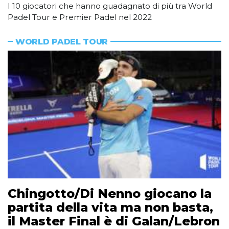
I 10 giocatori che hanno guadagnato di più tra World
Padel Tour e Premier Padel nel 2022
WORLD PADEL TOUR
Chingotto/Di Nenno giocano la
partita della vita ma non basta,
il Master Final è di Galan/Lebron