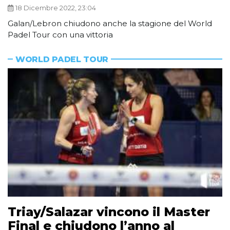
18 Dicembre 2022, 23:04
Galan/Lebron chiudono anche la stagione del World
Padel Tour con una vittoria
WORLD PADEL TOUR
Triay/Salazar vincono il Master
Final e chiudono l’anno al