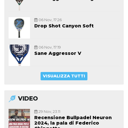
06 Nov, 17:26
Drop Shot Canyon Soft
06 Nov, 17:19
Sane Aggressor V
VISUALIZZA TUTTI
VIDEO
29 Nov, 23:11
Recensione Bullpadel Neuron
2024, la pala di Federico