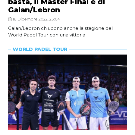
basta, il Master Final è di
Galan/Lebron
18 Dicembre 2022, 23:04
Galan/Lebron chiudono anche la stagione del
World Padel Tour con una vittoria
WORLD PADEL TOUR