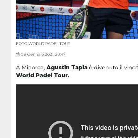
FOTO WORLD PADEL TOUR
08 Gennaio 2021, 20:47
A Minorca,
Agustin Tapia
è divenuto il vinc
World Padel Tour.