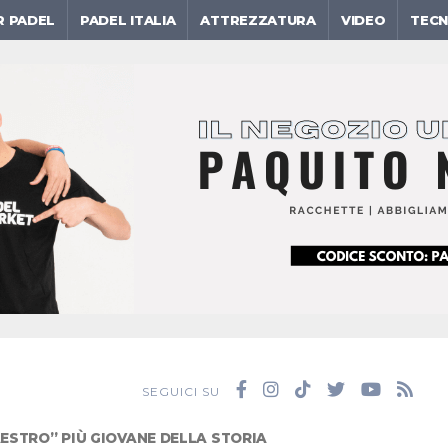
R PADEL
PADEL ITALIA
ATTREZZATURA
VIDEO
TECN
SEGUICI SU
AESTRO” PIÙ GIOVANE DELLA STORIA