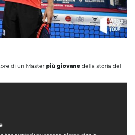
itore di un Master
più giovane
della storia del