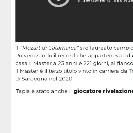
Il
“Mozart di Catamarca”
si è laureato campio
Polverizzando il record che apparteneva ad
casa il Master a 23 anni e 221 giorni, al fianc
Il Master è il terzo titolo vinto in carriera d
di Sardegna nel 2020.
Tapia è stato anche il
giocatore rivelazion