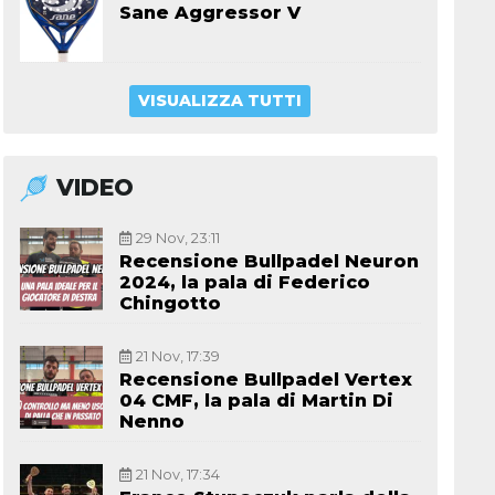
Sane Aggressor V
VISUALIZZA TUTTI
VIDEO
29 Nov, 23:11
Recensione Bullpadel Neuron
2024, la pala di Federico
Chingotto
21 Nov, 17:39
Recensione Bullpadel Vertex
04 CMF, la pala di Martin Di
Nenno
21 Nov, 17:34