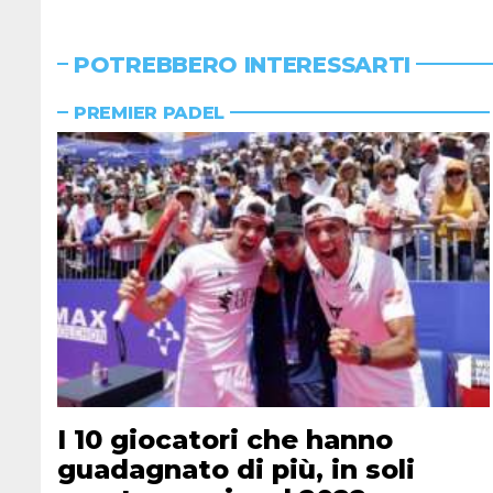
POTREBBERO INTERESSARTI
PREMIER PADEL
I 10 giocatori che hanno
guadagnato di più, in soli