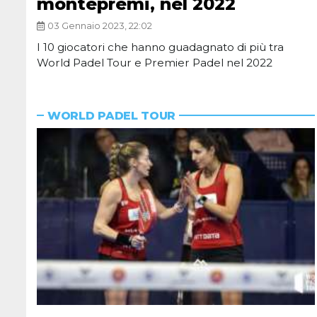
montepremi, nel 2022
03 Gennaio 2023, 22:02
I 10 giocatori che hanno guadagnato di più tra
World Padel Tour e Premier Padel nel 2022
WORLD PADEL TOUR