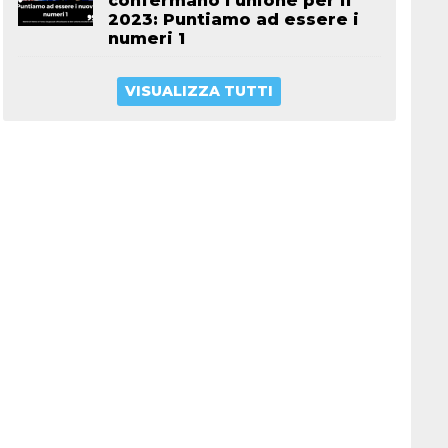
confermano l’unione per il
2023: Puntiamo ad essere i
numeri 1
VISUALIZZA TUTTI