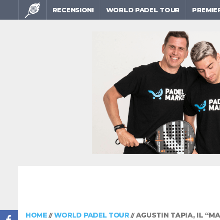
RECENSIONI
WORLD PADEL TOUR
PREMIE
HOME
WORLD PADEL TOUR
AGUSTIN TAPIA, IL “M
//
//