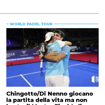
WORLD PADEL TOUR
Chingotto/Di Nenno giocano
la partita della vita ma non