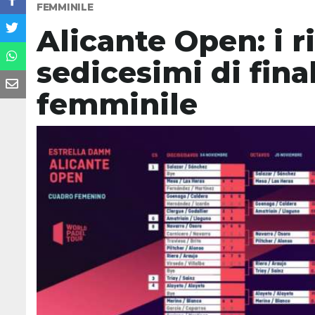
FEMMINILE
Alicante Open: i ri
sedicesimi di fina
femminile