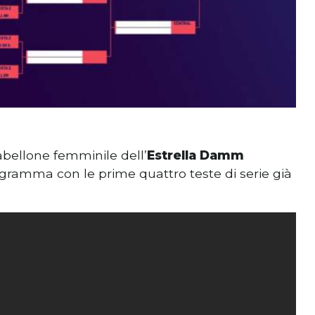
 tabellone femminile dell’
Estrella Damm
programma con le prime quattro teste di serie già