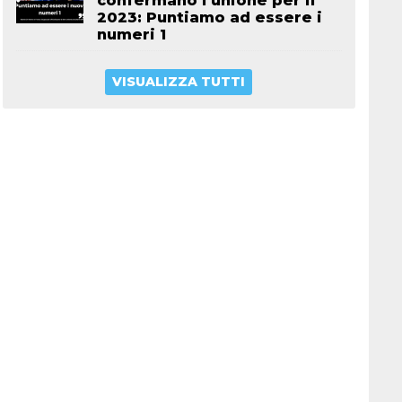
confermano l’unione per il
2023: Puntiamo ad essere i
numeri 1
VISUALIZZA TUTTI