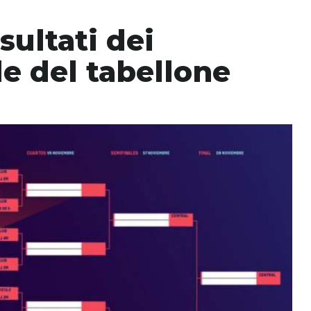
sultati dei
le del tabellone