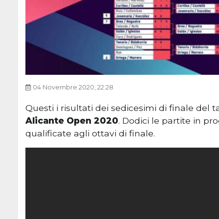
04 Novembre 2020, 22:28
Questi i risultati dei sedicesimi di finale del
Alicante Open 2020
. Dodici le partite in 
qualificate agli ottavi di finale.