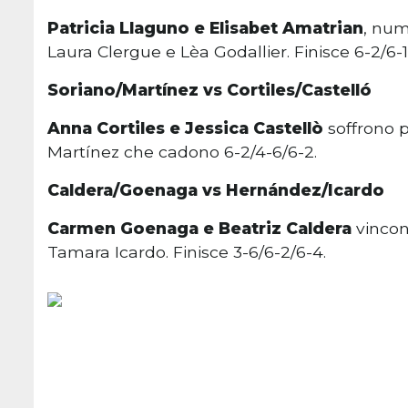
Patricia Llaguno e Elisabet Amatrian
, num
Laura Clergue e Lèa Godallier. Finisce 6-2/6-1
Soriano/Martínez vs Cortiles/Castelló
Anna Cortiles e Jessica Castellò
soffrono 
Martínez che cadono 6-2/4-6/6-2.
Caldera/Goenaga vs Hernández/Icardo
Carmen Goenaga e Beatriz Caldera
vincon
Tamara Icardo. Finisce 3-6/6-2/6-4.