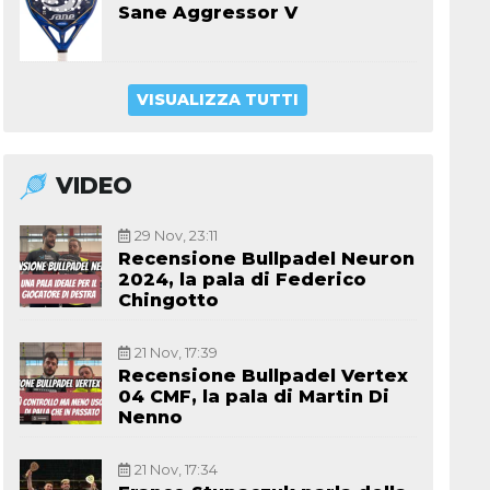
Sane Aggressor V
VISUALIZZA TUTTI
VIDEO
29 Nov, 23:11
Recensione Bullpadel Neuron
2024, la pala di Federico
Chingotto
21 Nov, 17:39
Recensione Bullpadel Vertex
04 CMF, la pala di Martin Di
Nenno
21 Nov, 17:34