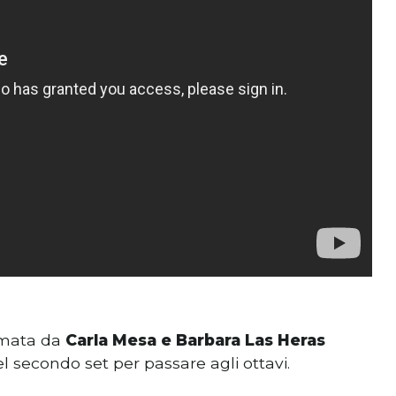
ormata da
Carla Mesa e Barbara Las Heras
del secondo set per passare agli ottavi.