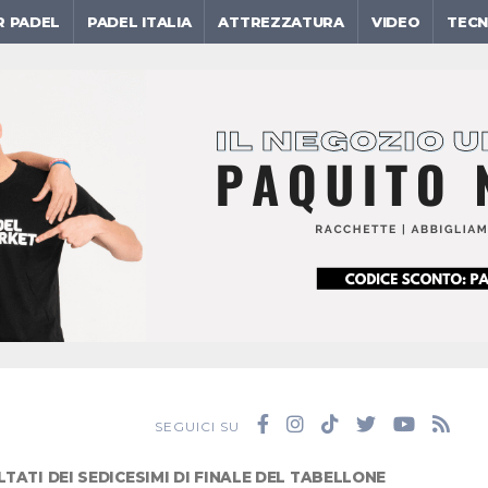
R PADEL
PADEL ITALIA
ATTREZZATURA
VIDEO
TECN
SEGUICI SU
LTATI DEI SEDICESIMI DI FINALE DEL TABELLONE