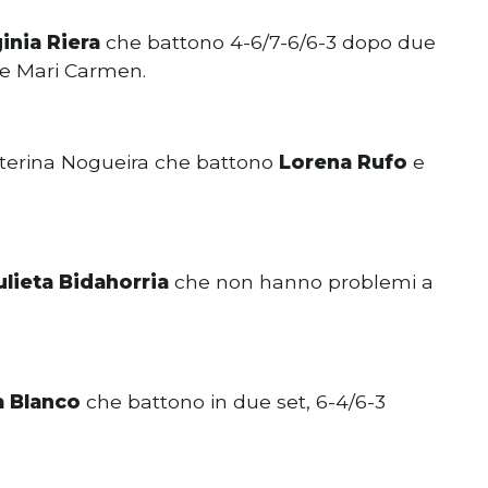
inia Riera
che battono 4-6/7-6/6-3 dopo due
 e Mari Carmen.
Caterina Nogueira che battono
Lorena Rufo
e
ulieta Bidahorria
che non hanno problemi a
a Blanco
che battono in due set, 6-4/6-3