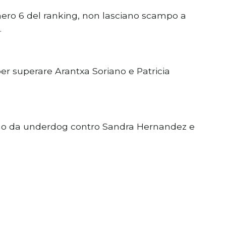
ero 6 del ranking, non lasciano scampo a
.
per superare Arantxa Soriano e Patricia
o da underdog contro Sandra Hernandez e