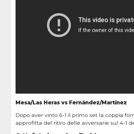
Mesa/Las Heras vs Fernández/Martínez
Dopo aver vinto 6-1 il primo set la coppia f
approfitta del ritiro delle avversarie sul 4-1 