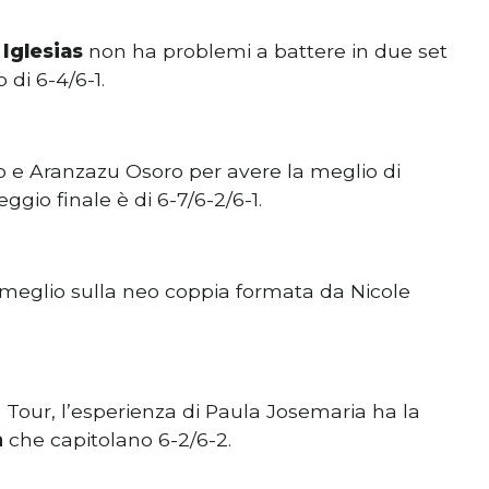
 Iglesias
non ha problemi a battere in due set
di 6-4/6-1.
o e Aranzazu Osoro per avere la meglio di
teggio finale è di 6-7/6-2/6-1.
meglio sulla neo coppia formata da Nicole
 Tour, l’esperienza di Paula Josemaria ha la
n
che capitolano 6-2/6-2.