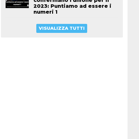
confermano l’unione per il
2023: Puntiamo ad essere i
numeri 1
VISUALIZZA TUTTI