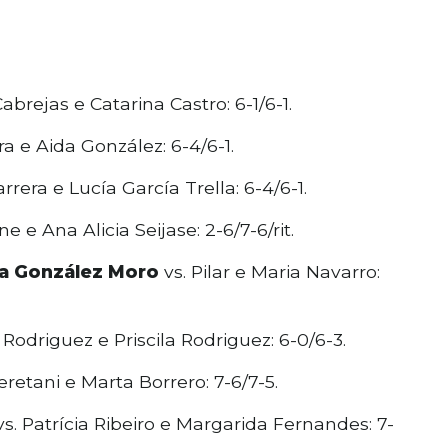
abrejas e Catarina Castro: 6-1/6-1.
ra e Aida González: 6-4/6-1.
rrera e Lucía García Trella: 6-4/6-1.
e e Ana Alicia Seijase: 2-6/7-6/rit.
ina González Moro
vs. Pilar e Maria Navarro:
 Rodriguez e Priscila Rodriguez: 6-0/6-3.
retani e Marta Borrero: 7-6/7-5.
s. Patrícia Ribeiro e Margarida Fernandes: 7-