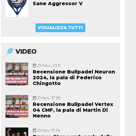
Sane Aggressor V
VISUALIZZA TUTTI
VIDEO
29 Nov, 23:11
Recensione Bullpadel Neuron
2024, la pala di Federico
Chingotto
21 Nov, 17:39
Recensione Bullpadel Vertex
04 CMF, la pala di Martin Di
Nenno
21 Nov, 17:34