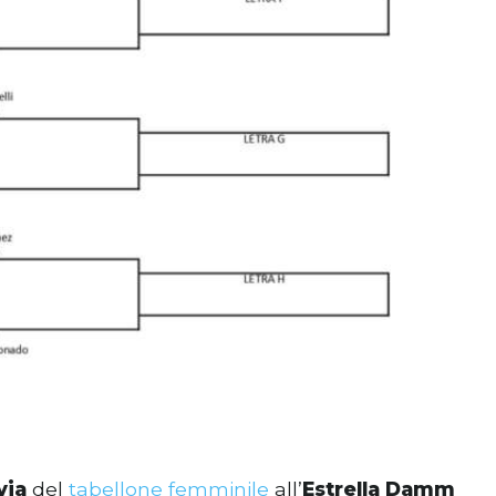
via
del
tabellone femminile
all’
Estrella Damm