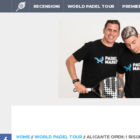
RECENSIONI
WORLD PADEL TOUR
PREMIE
HOME
WORLD PADEL TOUR
ALICANTE OPEN: I RIS
//
//