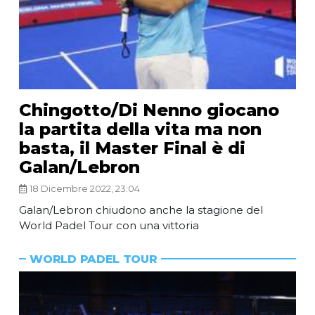
Chingotto/Di Nenno giocano
la partita della vita ma non
basta, il Master Final è di
Galan/Lebron
18 Dicembre 2022, 23:04
Galan/Lebron chiudono anche la stagione del
World Padel Tour con una vittoria
WORLD PADEL TOUR