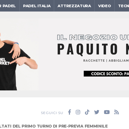
R PADEL
PADEL ITALIA
ATTREZZATURA
VIDEO
TECN
SEGUICI SU
ULTATI DEL PRIMO TURNO DI PRE-PREVIA FEMMINILE