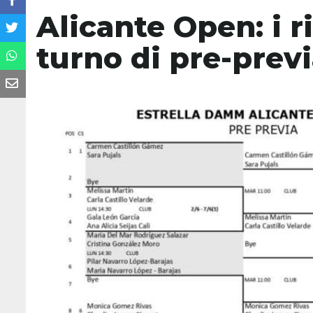
Alicante Open: i r
turno di pre-prev