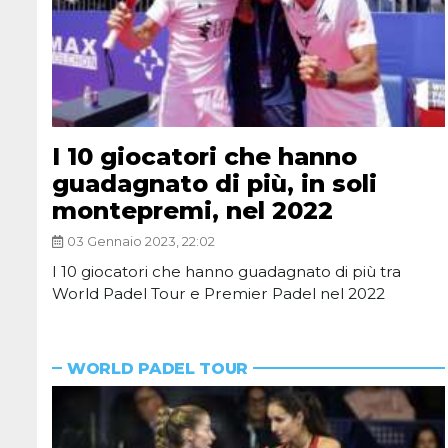
I 10 giocatori che hanno
guadagnato di più, in soli
montepremi, nel 2022
03 Gennaio 2023, 22:02
I 10 giocatori che hanno guadagnato di più tra
World Padel Tour e Premier Padel nel 2022
WORLD PADEL TOUR