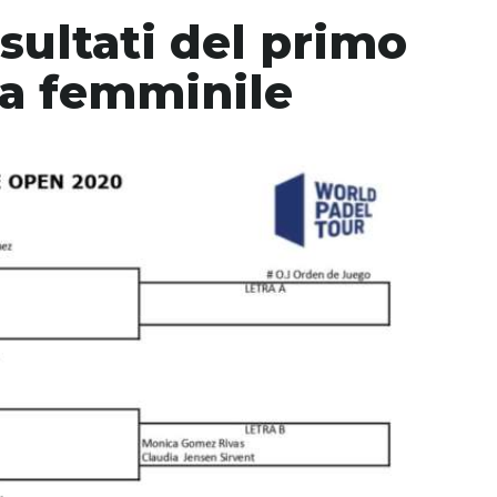
isultati del primo
ia femminile