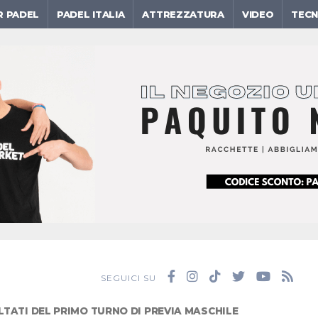
R PADEL
PADEL ITALIA
ATTREZZATURA
VIDEO
TECN
SEGUICI SU
ULTATI DEL PRIMO TURNO DI PREVIA MASCHILE