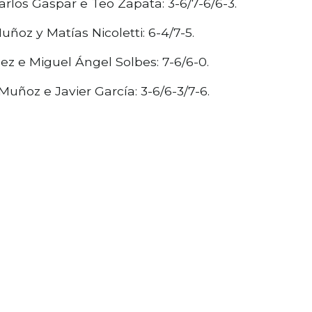
arlos Gaspar e Teo Zapata: 3-6/7-6/6-3.
uñoz y Matías Nicoletti: 6-4/7-5.
hez e Miguel Ángel Solbes: 7-6/6-0.
Muñoz e Javier García: 3-6/6-3/7-6.