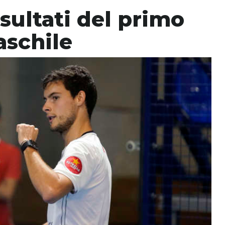
isultati del primo
aschile