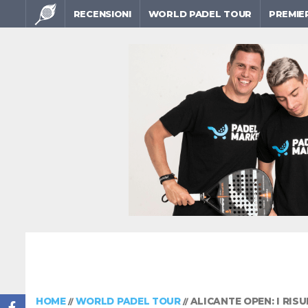
RECENSIONI
WORLD PADEL TOUR
PREMIE
HOME
WORLD PADEL TOUR
ALICANTE OPEN: I RIS
//
//