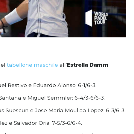
el
tabellone maschile
all’
Estrella Damm
el Restivo e Eduardo Alonso: 6-1/6-3.
Santana e Miguel Semmler: 6-4/3-6/6-3.
as Suescun e Jose Maria Mouliaa Lopez: 6-3/6-3.
ez e Salvador Oria: 7-5/3-6/6-4.