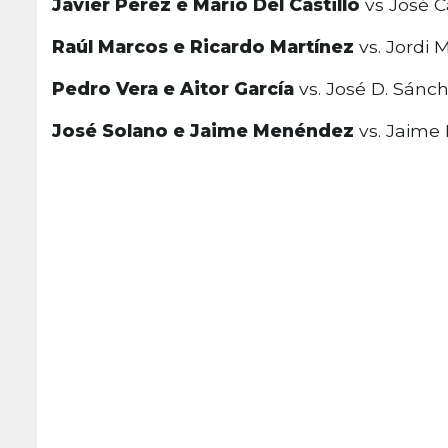
Javier Pérez e Mario Del Castillo
vs José C
Raúl Marcos e Ricardo Martínez
vs. Jordi M
Pedro Vera e Aitor García
vs. José D. Sánc
José Solano e Jaime Menéndez
vs. Jaime 