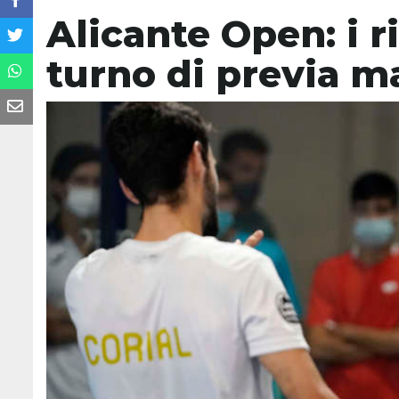
Alicante Open: i r
turno di previa m