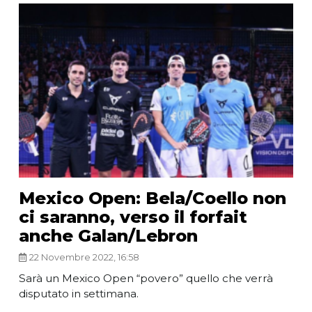
Mexico Open: Bela/Coello non
ci saranno, verso il forfait
anche Galan/Lebron
22 Novembre 2022, 16:58
Sarà un Mexico Open “povero” quello che verrà
disputato in settimana.