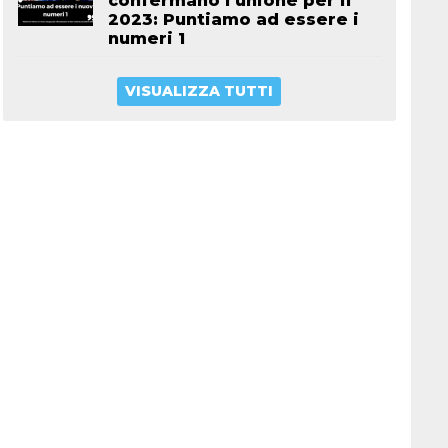
confermano l’unione per il
2023: Puntiamo ad essere i
numeri 1
VISUALIZZA TUTTI