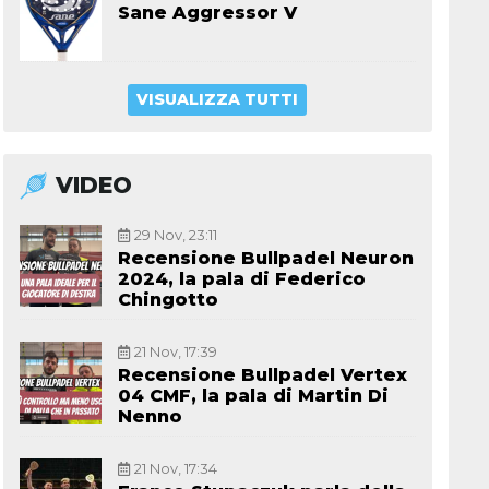
Sane Aggressor V
VISUALIZZA TUTTI
VIDEO
29 Nov, 23:11
Recensione Bullpadel Neuron
2024, la pala di Federico
Chingotto
21 Nov, 17:39
Recensione Bullpadel Vertex
04 CMF, la pala di Martin Di
Nenno
21 Nov, 17:34