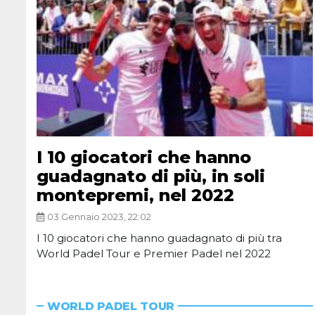
I 10 giocatori che hanno
guadagnato di più, in soli
montepremi, nel 2022
03 Gennaio 2023, 22:02
I 10 giocatori che hanno guadagnato di più tra
World Padel Tour e Premier Padel nel 2022
WORLD PADEL TOUR