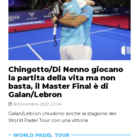
Chingotto/Di Nenno giocano
la partita della vita ma non
basta, il Master Final è di
Galan/Lebron
18 Dicembre 2022, 23:04
Galan/Lebron chiudono anche la stagione del
World Padel Tour con una vittoria
WORLD PADEL TOUR