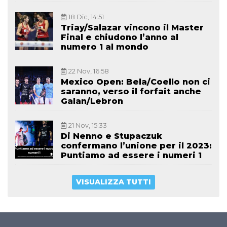
18 Dic, 14:51
Triay/Salazar vincono il Master
Final e chiudono l’anno al
numero 1 al mondo
22 Nov, 16:58
Mexico Open: Bela/Coello non ci
saranno, verso il forfait anche
Galan/Lebron
21 Nov, 15:33
Di Nenno e Stupaczuk
confermano l’unione per il 2023:
Puntiamo ad essere i numeri 1
VISUALIZZA TUTTI