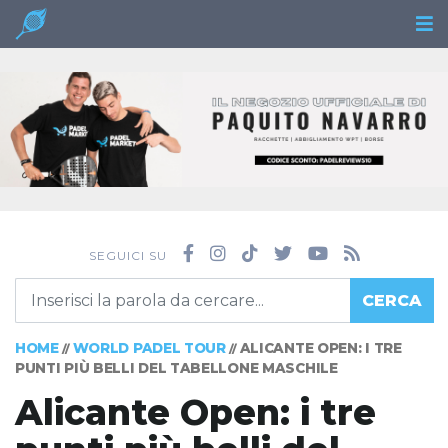
SEGUICI SU
CERCA
HOME
WORLD PADEL TOUR
ALICANTE OPEN: I TRE
//
//
PUNTI PIÙ BELLI DEL TABELLONE MASCHILE
Alicante Open: i tre