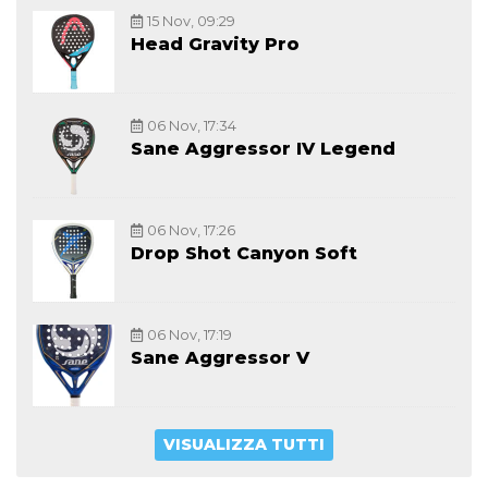
15 Nov, 09:29
Head Gravity Pro
06 Nov, 17:34
Sane Aggressor IV Legend
06 Nov, 17:26
Drop Shot Canyon Soft
06 Nov, 17:19
Sane Aggressor V
VISUALIZZA TUTTI