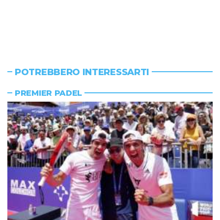
POTREBBERO INTERESSARTI
PREMIER PADEL