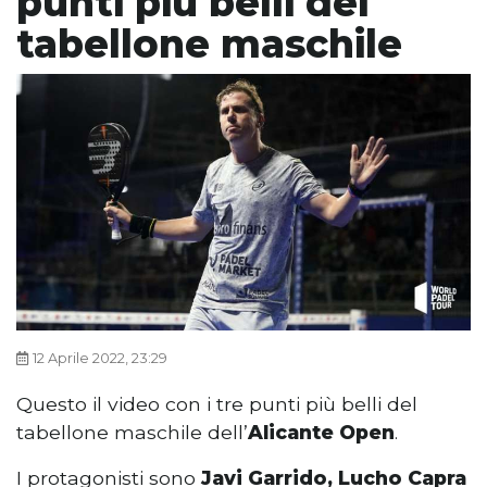
punti più belli del
tabellone maschile
12 Aprile 2022, 23:29
Questo il video con i tre punti più belli del
tabellone maschile dell’
Alicante Open
.
I protagonisti sono
Javi Garrido, Lucho Capra