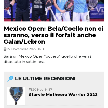
Mexico Open: Bela/Coello non ci
saranno, verso il forfait anche
Galan/Lebron
22 Novembre 2022, 16:58
Sarà un Mexico Open “povero” quello che verrà
disputato in settimana.
LE ULTIME RECENSIONI
20 Nov, 14:37
Starvie Metheora Warrior 2022