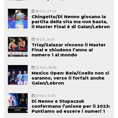
18 Dic, 23:04
Chingotto/Di Nenno giocano la
partita della vita ma non basta,
il Master Final è di Galan/Lebron
18 Dic, 14:51
Triay/Salazar vincono il Master
Final e chiudono l’anno al
numero 1 al mondo
22 Nov, 16:58
Mexico Open: Bela/Coello non ci
saranno, verso il forfait anche
Galan/Lebron
21 Nov, 15:33
Di Nenno e Stupaczuk
confermano l’unione per il 2023:
Puntiamo ad essere i numeri 1