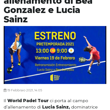
allenamento di Bea
Gonzalez e Lucia
Sainz
19 Febbraio 2021, 14:05
Il
World Padel Tour
ci porta al campo
d’allenamento di
Lucia Sainz,
dominatrice