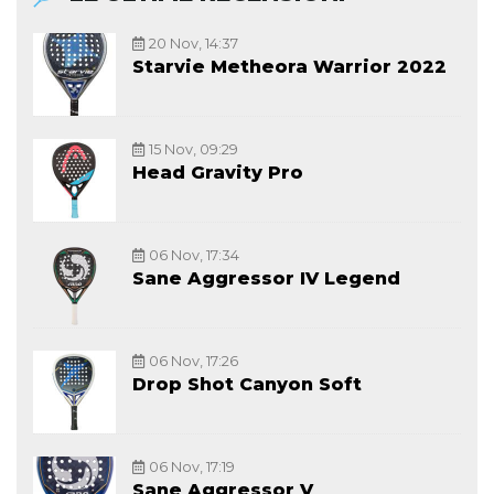
20 Nov, 14:37
Starvie Metheora Warrior 2022
15 Nov, 09:29
Head Gravity Pro
06 Nov, 17:34
Sane Aggressor IV Legend
06 Nov, 17:26
Drop Shot Canyon Soft
06 Nov, 17:19
Sane Aggressor V