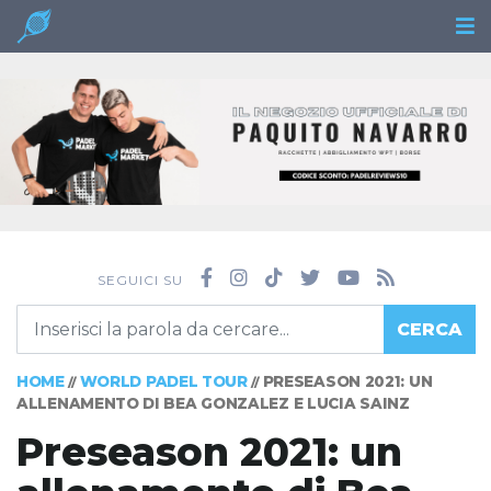
SEGUICI SU
CERCA
HOME
WORLD PADEL TOUR
PRESEASON 2021: UN
//
//
ALLENAMENTO DI BEA GONZALEZ E LUCIA SAINZ
Preseason 2021: un