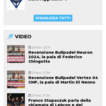
VISUALIZZA TUTTI
VIDEO
29 Nov, 23:11
Recensione Bullpadel Neuron
2024, la pala di Federico
Chingotto
21 Nov, 17:39
Recensione Bullpadel Vertex 04
CMF, la pala di Martin Di Nenno
21 Nov, 17:34
Franco Stupaczuk parla della
chiamata di Lebron e dei