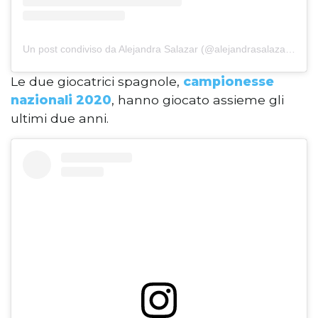
Un post condiviso da Alejandra Salazar (@alejandrasalazar9)
Le due giocatrici spagnole,
campionesse
nazionali 2020
, hanno giocato assieme gli
ultimi due anni.