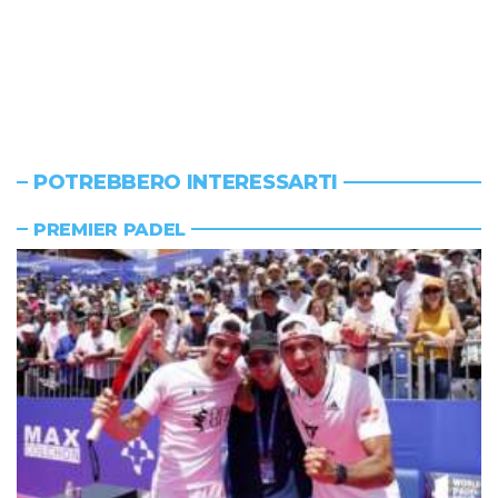
POTREBBERO INTERESSARTI
PREMIER PADEL