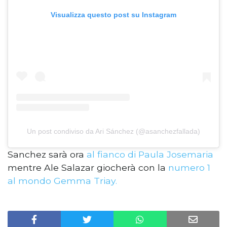
Visualizza questo post su Instagram
Un post condiviso da Ari Sánchez (@asanchezfallada)
Sanchez sarà ora
al fianco di Paula Josemaria
mentre Ale Salazar giocherà con la
numero 1
al mondo Gemma Triay.