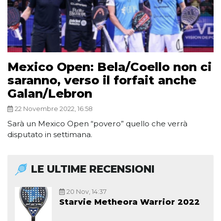
Mexico Open: Bela/Coello non ci
saranno, verso il forfait anche
Galan/Lebron
22 Novembre 2022, 16:58
Sarà un Mexico Open “povero” quello che verrà
disputato in settimana.
LE ULTIME RECENSIONI
20 Nov, 14:37
Starvie Metheora Warrior 2022