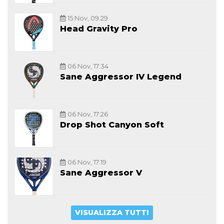
15 Nov, 09:29
Head Gravity Pro
06 Nov, 17:34
Sane Aggressor IV Legend
06 Nov, 17:26
Drop Shot Canyon Soft
06 Nov, 17:19
Sane Aggressor V
VISUALIZZA TUTTI