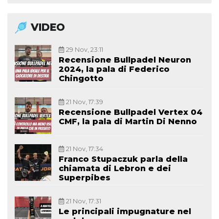
VIDEO
29 Nov, 23:11
Recensione Bullpadel Neuron
2024, la pala di Federico
Chingotto
21 Nov, 17:39
Recensione Bullpadel Vertex 04
CMF, la pala di Martin Di Nenno
21 Nov, 17:34
Franco Stupaczuk parla della
chiamata di Lebron e dei
Superpibes
21 Nov, 17:31
Le principali impugnature nel