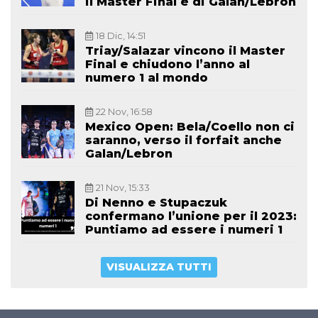
il Master Final è di Galan/Lebron
18 Dic, 14:51
Triay/Salazar vincono il Master
Final e chiudono l’anno al
numero 1 al mondo
22 Nov, 16:58
Mexico Open: Bela/Coello non ci
saranno, verso il forfait anche
Galan/Lebron
21 Nov, 15:33
Di Nenno e Stupaczuk
confermano l’unione per il 2023:
Puntiamo ad essere i numeri 1
VISUALIZZA TUTTI