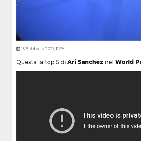
13 Febbraio 2021, 11:59
Questa la top 5 di
Ari Sanchez
nel
World P