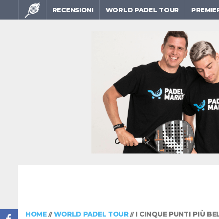
RECENSIONI
WORLD PADEL TOUR
PREMIE
HOME
WORLD PADEL TOUR
I CINQUE PUNTI PIÙ BE
//
//