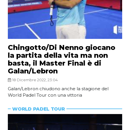
Chingotto/Di Nenno giocano
la partita della vita ma non
basta, il Master Final è di
Galan/Lebron
18 Dicembre 2022, 23:04
Galan/Lebron chiudono anche la stagione del
World Padel Tour con una vittoria
WORLD PADEL TOUR