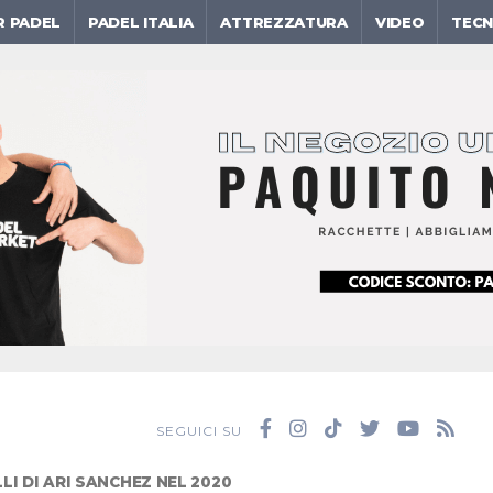
R PADEL
PADEL ITALIA
ATTREZZATURA
VIDEO
TECN
SEGUICI SU
LLI DI ARI SANCHEZ NEL 2020