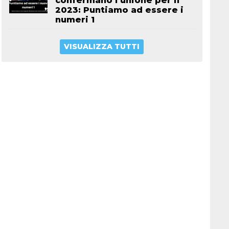
confermano l’unione per il
2023: Puntiamo ad essere i
numeri 1
VISUALIZZA TUTTI