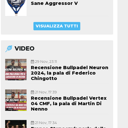
Sane Aggressor V
VISUALIZZA TUTTI
VIDEO
29 Nov, 23:11
Recensione Bullpadel Neuron
2024, la pala di Federico
Chingotto
21 Nov, 17:39
Recensione Bullpadel Vertex
04 CMF, la pala di Martin Di
Nenno
21 Nov, 17:34