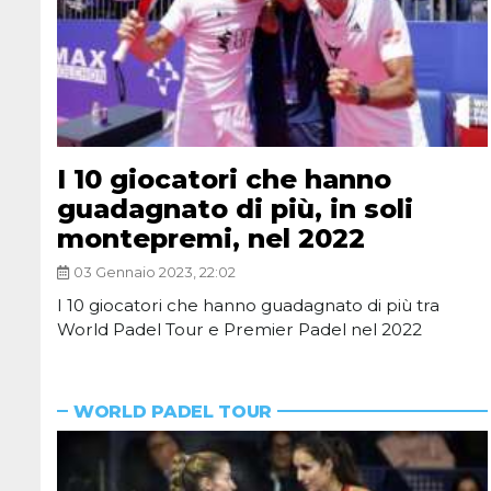
I 10 giocatori che hanno
guadagnato di più, in soli
montepremi, nel 2022
03 Gennaio 2023, 22:02
I 10 giocatori che hanno guadagnato di più tra
World Padel Tour e Premier Padel nel 2022
WORLD PADEL TOUR