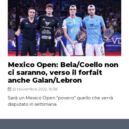
Mexico Open: Bela/Coello non
ci saranno, verso il forfait
anche Galan/Lebron
22 Novembre 2022, 16:58
Sarà un Mexico Open “povero” quello che verrà
disputato in settimana.