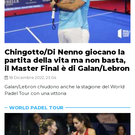
Chingotto/Di Nenno giocano la
partita della vita ma non basta,
il Master Final è di Galan/Lebron
18 Dicembre 2022, 23:04
Galan/Lebron chiudono anche la stagione del World
Padel Tour con una vittoria
WORLD PADEL TOUR