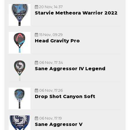
20 Nov, 14:37
Starvie Metheora Warrior 2022
15 Nov, 09:29
Head Gravity Pro
06 Nov, 17:34
Sane Aggressor IV Legend
06 Nov, 17:26
Drop Shot Canyon Soft
06 Nov, 17:19
Sane Aggressor V