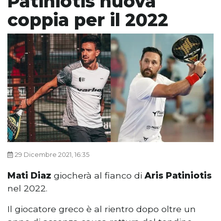
Patiniotis nuova
coppia per il 2022
29 Dicembre 2021, 16:35
Mati Diaz
giocherà al fianco di
Aris Patiniotis
nel 2022.
Il giocatore greco è al rientro dopo oltre un