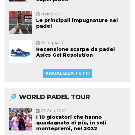
21 Nov, 17:31
Le principali impugnature nel
padel
25 Lug, 14:13
Recensione scarpe da padel
Asics Gel Resolution
VISUALIZZA TUTTI
WORLD PADEL TOUR
03 Gen, 22:02
I 10 giocatori che hanno
guadagnato di più, in soli
montepremi, nel 2022