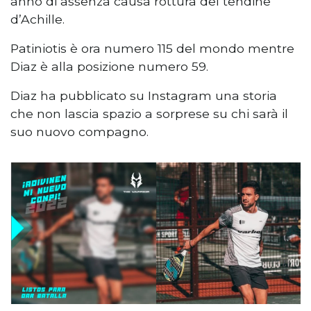
anno di assenza causa rottura del tendine
d’Achille.
Patiniotis è ora numero 115 del mondo mentre
Diaz è alla posizione numero 59.
Diaz ha pubblicato su Instagram una storia
che non lascia spazio a sorprese su chi sarà il
suo nuovo compagno.