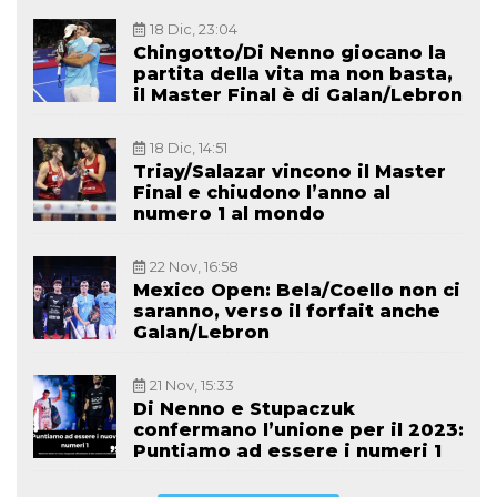
18 Dic, 23:04
Chingotto/Di Nenno giocano la
partita della vita ma non basta,
il Master Final è di Galan/Lebron
18 Dic, 14:51
Triay/Salazar vincono il Master
Final e chiudono l’anno al
numero 1 al mondo
22 Nov, 16:58
Mexico Open: Bela/Coello non ci
saranno, verso il forfait anche
Galan/Lebron
21 Nov, 15:33
Di Nenno e Stupaczuk
confermano l’unione per il 2023:
Puntiamo ad essere i numeri 1