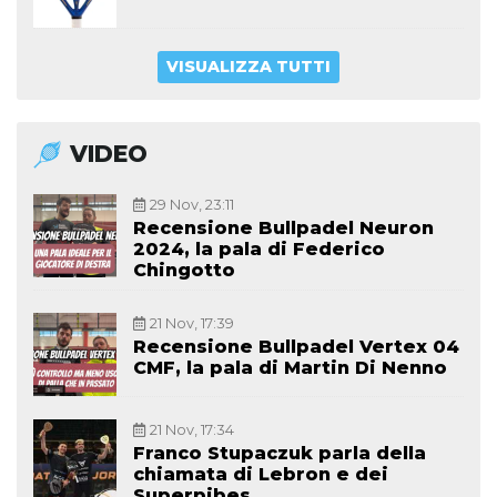
VISUALIZZA TUTTI
VIDEO
29 Nov, 23:11
Recensione Bullpadel Neuron
2024, la pala di Federico
Chingotto
21 Nov, 17:39
Recensione Bullpadel Vertex 04
CMF, la pala di Martin Di Nenno
21 Nov, 17:34
Franco Stupaczuk parla della
chiamata di Lebron e dei
Superpibes