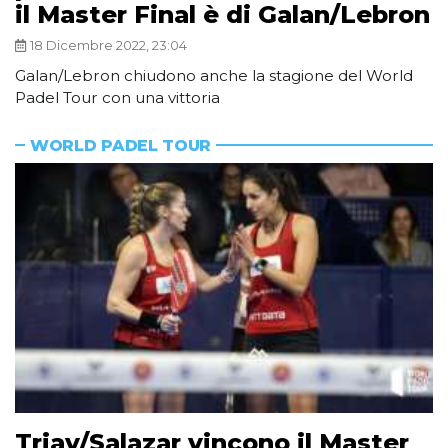
il Master Final è di Galan/Lebron
18 Dicembre 2022, 23:04
Galan/Lebron chiudono anche la stagione del World
Padel Tour con una vittoria
WORLD PADEL TOUR
Triay/Salazar vincono il Master