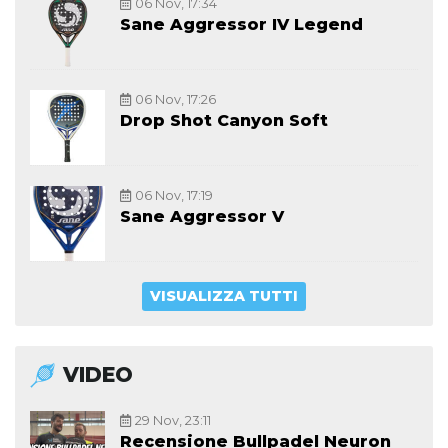
06 Nov, 17:34
Sane Aggressor IV Legend
06 Nov, 17:26
Drop Shot Canyon Soft
06 Nov, 17:19
Sane Aggressor V
VISUALIZZA TUTTI
VIDEO
29 Nov, 23:11
Recensione Bullpadel Neuron