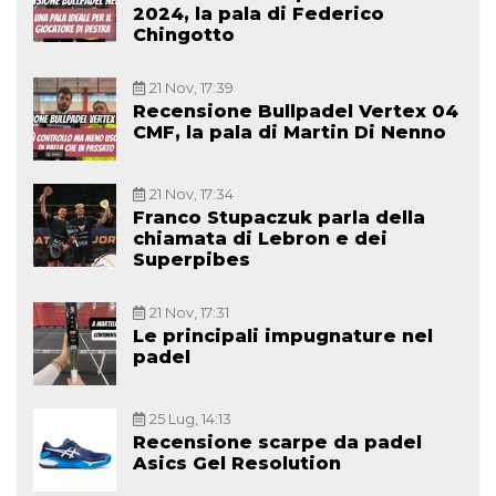
2024, la pala di Federico
Chingotto
21 Nov, 17:39
Recensione Bullpadel Vertex 04
CMF, la pala di Martin Di Nenno
21 Nov, 17:34
Franco Stupaczuk parla della
chiamata di Lebron e dei
Superpibes
21 Nov, 17:31
Le principali impugnature nel
padel
25 Lug, 14:13
Recensione scarpe da padel
Asics Gel Resolution