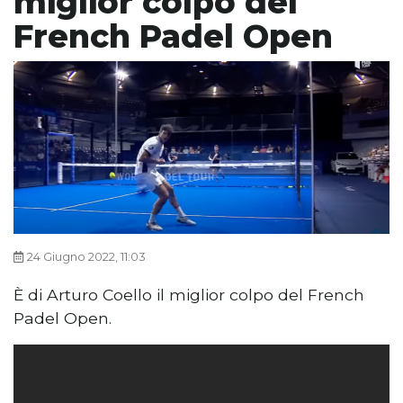
miglior colpo del
French Padel Open
24 Giugno 2022, 11:03
È di Arturo Coello il miglior colpo del French
Padel Open.