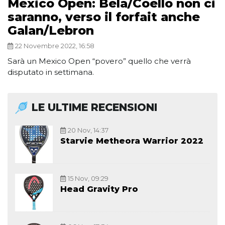
Mexico Open: Bela/Coello non ci
saranno, verso il forfait anche
Galan/Lebron
22 Novembre 2022, 16:58
Sarà un Mexico Open “povero” quello che verrà
disputato in settimana.
LE ULTIME RECENSIONI
20 Nov, 14:37
Starvie Metheora Warrior 2022
15 Nov, 09:29
Head Gravity Pro