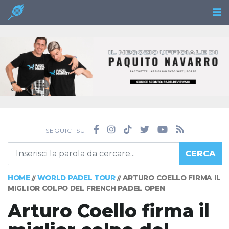
SEGUICI SU
CERCA
HOME
WORLD PADEL TOUR
ARTURO COELLO FIRMA IL
//
//
MIGLIOR COLPO DEL FRENCH PADEL OPEN
Arturo Coello firma il