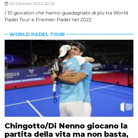
03 Gennaio 2023, 22:02
I 10 giocatori che hanno guadagnato di più tra World
Padel Tour e Premier Padel nel 2022
WORLD PADEL TOUR
Chingotto/Di Nenno giocano la
partita della vita ma non basta,