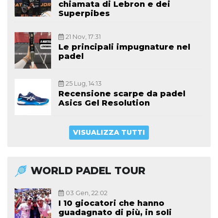
chiamata di Lebron e dei
Superpibes
21 Nov, 17:31
Le principali impugnature nel
padel
25 Lug, 14:13
Recensione scarpe da padel
Asics Gel Resolution
VISUALIZZA TUTTI
WORLD PADEL TOUR
03 Gen, 22:02
I 10 giocatori che hanno
guadagnato di più, in soli