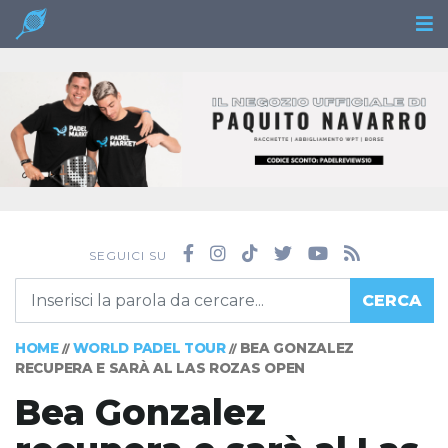
SEGUICI SU
CERCA
HOME
WORLD PADEL TOUR
BEA GONZALEZ
//
//
RECUPERA E SARÀ AL LAS ROZAS OPEN
Bea Gonzalez