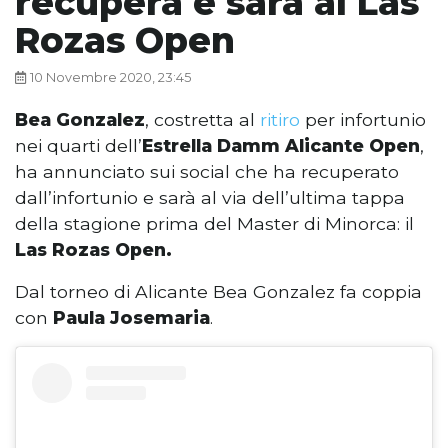
recupera e sarà al Las
Rozas Open
10 Novembre 2020, 23:45
Bea Gonzalez
, costretta al
ritiro
per infortunio
nei quarti dell’
Estrella Damm Alicante Open
,
ha annunciato sui social che ha recuperato
dall’infortunio e sarà al via dell’ultima tappa
della stagione prima del Master di Minorca: il
Las Rozas Open.
Dal torneo di Alicante Bea Gonzalez fa coppia
con
Paula Josemaria
.