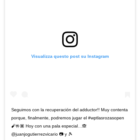
Visualizza questo post su Instagram
Seguimos con la recuperación del adductor!! Muy contenta
porque, finalmente, podremos jugar el #wptlasrozasopen
🧨🤟🏽 Hoy con una pala especial…🙈
@juanjogutierrezvicario 📷 y 🎾