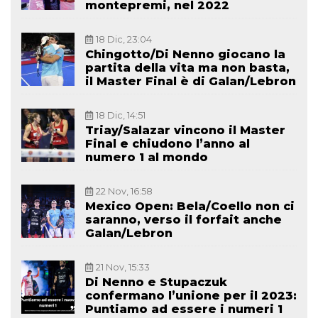
montepremi, nel 2022
18 Dic, 23:04
Chingotto/Di Nenno giocano la
partita della vita ma non basta,
il Master Final è di Galan/Lebron
18 Dic, 14:51
Triay/Salazar vincono il Master
Final e chiudono l’anno al
numero 1 al mondo
22 Nov, 16:58
Mexico Open: Bela/Coello non ci
saranno, verso il forfait anche
Galan/Lebron
21 Nov, 15:33
Di Nenno e Stupaczuk
confermano l’unione per il 2023:
Puntiamo ad essere i numeri 1