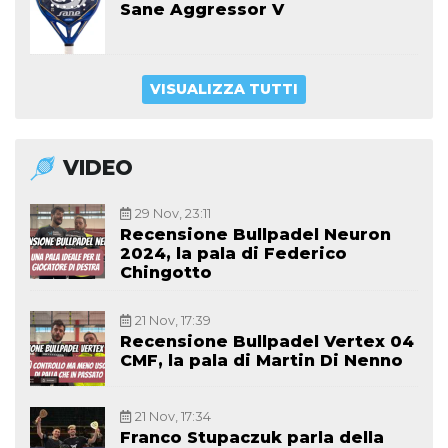
Sane Aggressor V
VISUALIZZA TUTTI
VIDEO
29 Nov, 23:11
Recensione Bullpadel Neuron
2024, la pala di Federico
Chingotto
21 Nov, 17:39
Recensione Bullpadel Vertex 04
CMF, la pala di Martin Di Nenno
21 Nov, 17:34
Franco Stupaczuk parla della