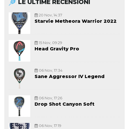
LE ULTIME RECENSIONI
20 Nov, 14:37
Starvie Metheora Warrior 2022
15 Nov, 09:29
Head Gravity Pro
06 Nov, 17:34
Sane Aggressor IV Legend
06 Nov, 17:26
Drop Shot Canyon Soft
06 Nov, 17:19