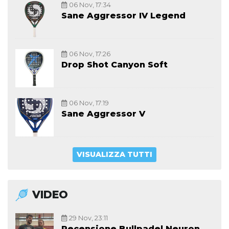
06 Nov, 17:34
Sane Aggressor IV Legend
06 Nov, 17:26
Drop Shot Canyon Soft
06 Nov, 17:19
Sane Aggressor V
VISUALIZZA TUTTI
VIDEO
29 Nov, 23:11
Recensione Bullpadel Neuron