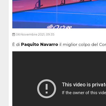
06 Novembre 2021, 09:35
È di
Paquito Navarro
il miglior colpo del C