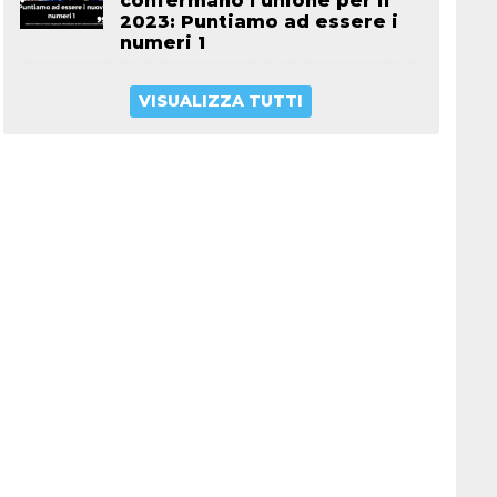
confermano l’unione per il
2023: Puntiamo ad essere i
numeri 1
VISUALIZZA TUTTI