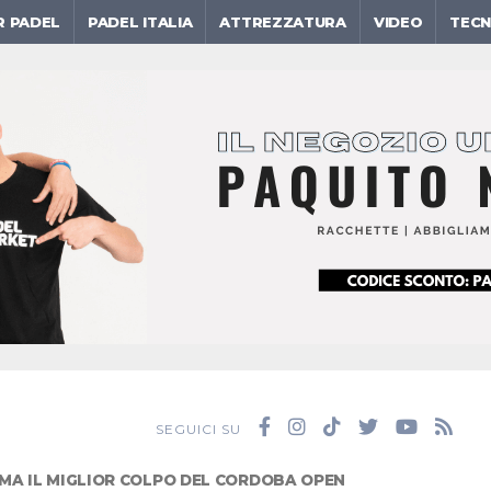
R PADEL
PADEL ITALIA
ATTREZZATURA
VIDEO
TECN
SEGUICI SU
MA IL MIGLIOR COLPO DEL CORDOBA OPEN