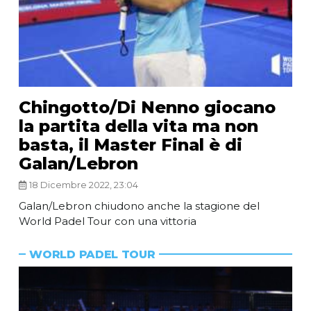
Chingotto/Di Nenno giocano
la partita della vita ma non
basta, il Master Final è di
Galan/Lebron
18 Dicembre 2022, 23:04
Galan/Lebron chiudono anche la stagione del
World Padel Tour con una vittoria
WORLD PADEL TOUR