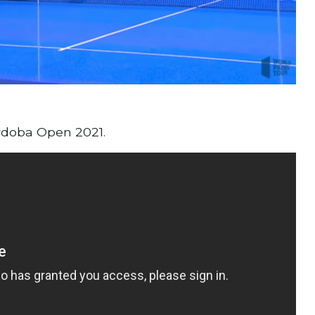
ordoba Open 2021.