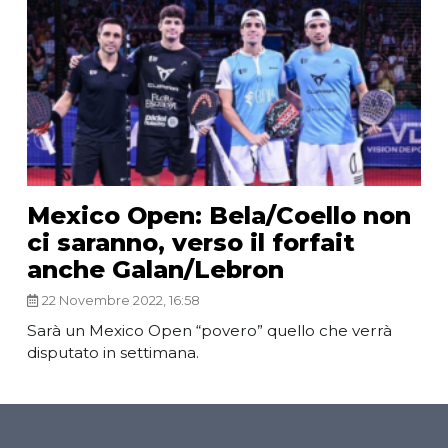
Mexico Open: Bela/Coello non
ci saranno, verso il forfait
anche Galan/Lebron
22 Novembre 2022, 16:58
Sarà un Mexico Open “povero” quello che verrà
disputato in settimana.