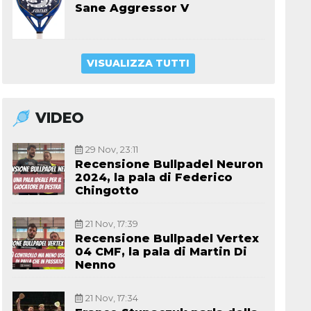
Sane Aggressor V
VISUALIZZA TUTTI
VIDEO
29 Nov, 23:11
Recensione Bullpadel Neuron
2024, la pala di Federico
Chingotto
21 Nov, 17:39
Recensione Bullpadel Vertex
04 CMF, la pala di Martin Di
Nenno
21 Nov, 17:34