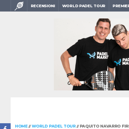
RECENSIONI
WORLD PADEL TOUR
PREMIE
HOME
WORLD PADEL TOUR
PAQUITO NAVARRO FIR
//
//