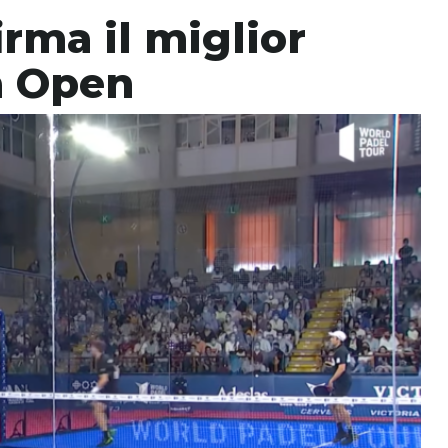
rma il miglior
a Open