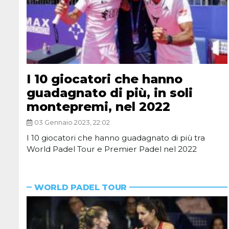
I 10 giocatori che hanno
guadagnato di più, in soli
montepremi, nel 2022
03 Gennaio 2023, 22:02
I 10 giocatori che hanno guadagnato di più tra
World Padel Tour e Premier Padel nel 2022
WORLD PADEL TOUR