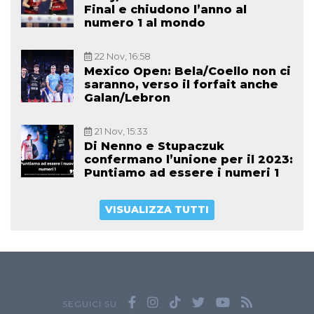
Final e chiudono l’anno al
numero 1 al mondo
22 Nov, 16:58
Mexico Open: Bela/Coello non ci
saranno, verso il forfait anche
Galan/Lebron
21 Nov, 15:33
Di Nenno e Stupaczuk
confermano l’unione per il 2023:
Puntiamo ad essere i numeri 1
VISUALIZZA TUTTI
SEGUICI SU