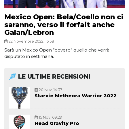
Mexico Open: Bela/Coello non ci
saranno, verso il forfait anche
Galan/Lebron
22 Novembre 2022, 16:58
Sarà un Mexico Open “povero” quello che verrà
disputato in settimana.
LE ULTIME RECENSIONI
20 Nov, 14:37
Starvie Metheora Warrior 2022
15 Nov, 09:29
Head Gravity Pro