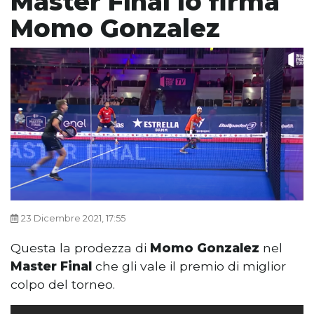
Master Final lo firma
Momo Gonzalez
23 Dicembre 2021, 17:55
Questa la prodezza di
Momo Gonzalez
nel
Master Final
che gli vale il premio di miglior
colpo del torneo.