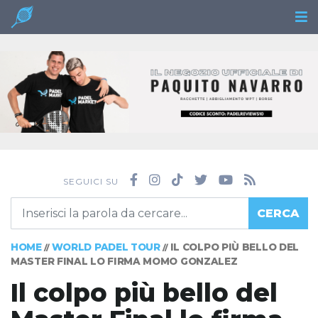
SEGUICI SU
CERCA
HOME
WORLD PADEL TOUR
IL COLPO PIÙ BELLO DEL
//
//
MASTER FINAL LO FIRMA MOMO GONZALEZ
Il colpo più bello del