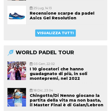
25 Lug, 14:13
Recensione scarpe da padel
Asics Gel Resolution
VISUALIZZA TUTTI
WORLD PADEL TOUR
03 Gen, 22:02
I 10 giocatori che hanno
guadagnato di più, in soli
montepremi, nel 2022
18 Dic, 23:04
Chingotto/Di Nenno giocano la
partita della vita ma non basta,
il Master Final è di Galan/Lebron