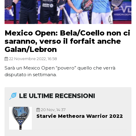
Mexico Open: Bela/Coello non ci
saranno, verso il forfait anche
Galan/Lebron
22 Novembre 2022, 16:58
Sarà un Mexico Open “povero” quello che verrà
disputato in settimana.
LE ULTIME RECENSIONI
20 Nov, 14:37
Starvie Metheora Warrior 2022