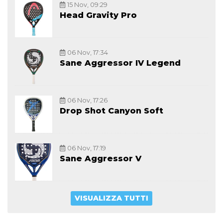
15 Nov, 09:29
Head Gravity Pro
06 Nov, 17:34
Sane Aggressor IV Legend
06 Nov, 17:26
Drop Shot Canyon Soft
06 Nov, 17:19
Sane Aggressor V
VISUALIZZA TUTTI