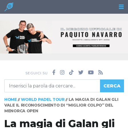
SEGUICI SU
CERCA
HOME
WORLD PADEL TOUR
LA MAGIA DI GALAN GLI
//
//
VALE IL RICONOSCIMENTO DI “MIGLIOR COLPO” DEL
MENORCA OPEN
La magia di Galan gli