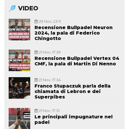
VIDEO
29 Nov, 23:11
Recensione Bullpadel Neuron
2024, la pala di Federico
Chingotto
21 Nov, 17:39
Recensione Bullpadel Vertex 04
CMF, la pala di Martin Di Nenno
21 Nov, 17:34
Franco Stupaczuk parla della
chiamata di Lebron e dei
Superpibes
21 Nov, 17:31
Le principali impugnature nel
padel