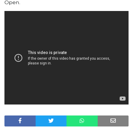
Open.