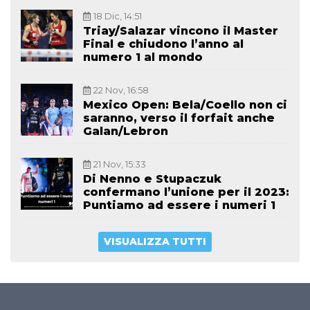
18 Dic, 14:51
Triay/Salazar vincono il Master
Final e chiudono l’anno al
numero 1 al mondo
22 Nov, 16:58
Mexico Open: Bela/Coello non ci
saranno, verso il forfait anche
Galan/Lebron
21 Nov, 15:33
Di Nenno e Stupaczuk
confermano l’unione per il 2023:
Puntiamo ad essere i numeri 1
VISUALIZZA TUTTI