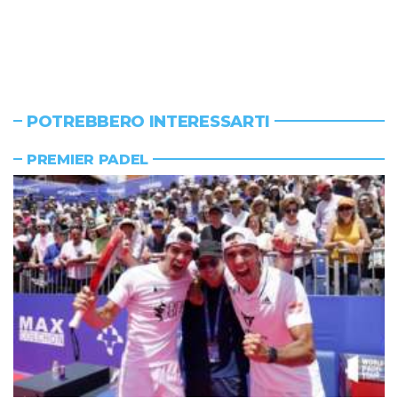
POTREBBERO INTERESSARTI
PREMIER PADEL