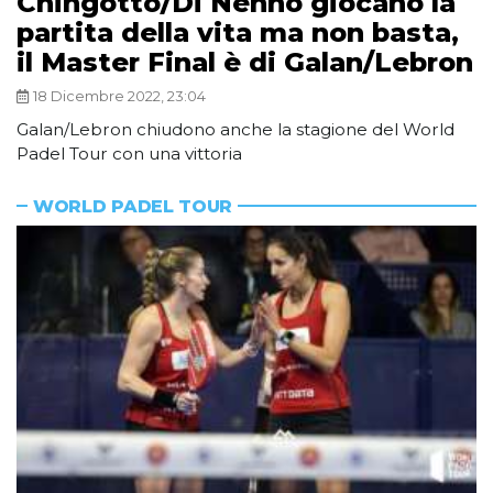
Chingotto/Di Nenno giocano la
partita della vita ma non basta,
il Master Final è di Galan/Lebron
18 Dicembre 2022, 23:04
Galan/Lebron chiudono anche la stagione del World
Padel Tour con una vittoria
WORLD PADEL TOUR