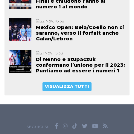
Final e chiudono l’anno al
numero 1 al mondo
22 Nov, 16:58
Mexico Open: Bela/Coello non ci
saranno, verso il forfait anche
Galan/Lebron
21 Nov, 15:33
Di Nenno e Stupaczuk
confermano l’unione per il 2023:
Puntiamo ad essere i numeri 1
VISUALIZZA TUTTI
SEGUICI SU