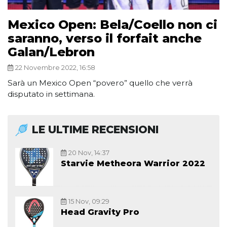
Mexico Open: Bela/Coello non ci
saranno, verso il forfait anche
Galan/Lebron
22 Novembre 2022, 16:58
Sarà un Mexico Open “povero” quello che verrà
disputato in settimana.
LE ULTIME RECENSIONI
20 Nov, 14:37
Starvie Metheora Warrior 2022
15 Nov, 09:29
Head Gravity Pro