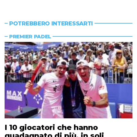
POTREBBERO INTERESSARTI
PREMIER PADEL
I 10 giocatori che hanno
guadagnato di più, in soli