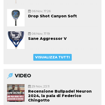
06 Nov, 17:26
Drop Shot Canyon Soft
06 Nov, 17:19
Sane Aggressor V
VISUALIZZA TUTTI
VIDEO
29 Nov, 23:11
Recensione Bullpadel Neuron
2024, la pala di Federico
Chingotto