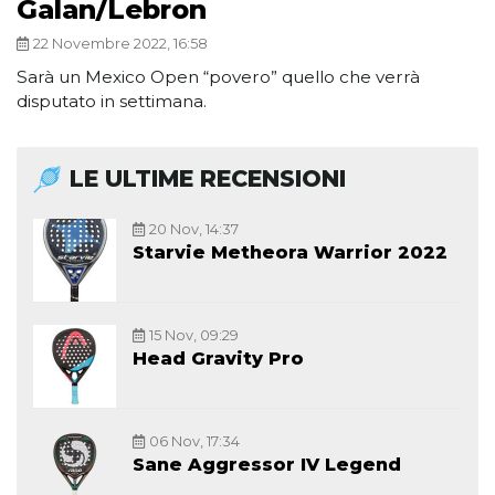
Galan/Lebron
22 Novembre 2022, 16:58
Sarà un Mexico Open “povero” quello che verrà
disputato in settimana.
LE ULTIME RECENSIONI
20 Nov, 14:37
Starvie Metheora Warrior 2022
15 Nov, 09:29
Head Gravity Pro
06 Nov, 17:34
Sane Aggressor IV Legend