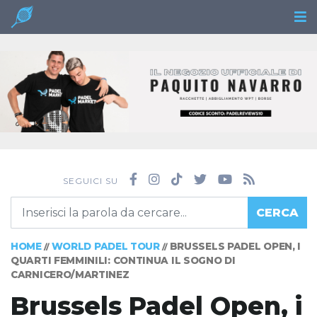
SEGUICI SU
CERCA
HOME
WORLD PADEL TOUR
BRUSSELS PADEL OPEN, I
//
//
QUARTI FEMMINILI: CONTINUA IL SOGNO DI
CARNICERO/MARTINEZ
Brussels Padel Open, i