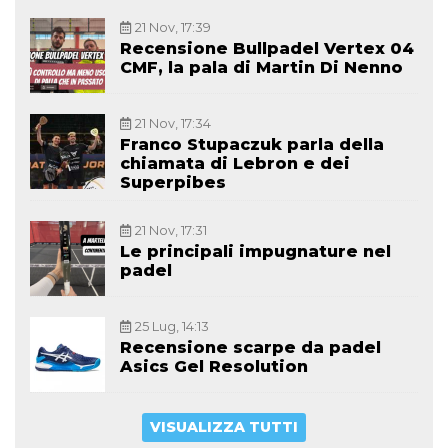
21 Nov, 17:39
Recensione Bullpadel Vertex 04
CMF, la pala di Martin Di Nenno
21 Nov, 17:34
Franco Stupaczuk parla della
chiamata di Lebron e dei
Superpibes
21 Nov, 17:31
Le principali impugnature nel
padel
25 Lug, 14:13
Recensione scarpe da padel
Asics Gel Resolution
VISUALIZZA TUTTI