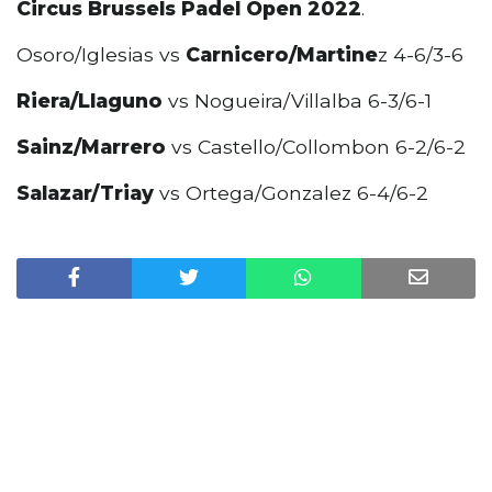
Circus Brussels Padel Open 2022
.
Osoro/Iglesias vs
Carnicero/Martine
z 4-6/3-6
Riera/Llaguno
vs Nogueira/Villalba 6-3/6-1
Sainz/Marrero
vs Castello/Collombon 6-2/6-2
Salazar/Triay
vs Ortega/Gonzalez 6-4/6-2