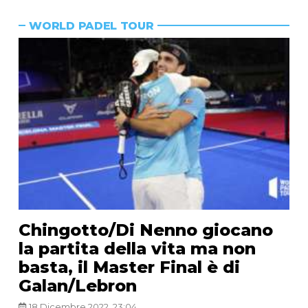
WORLD PADEL TOUR
Chingotto/Di Nenno giocano
la partita della vita ma non
basta, il Master Final è di
Galan/Lebron
18 Dicembre 2022, 23:04