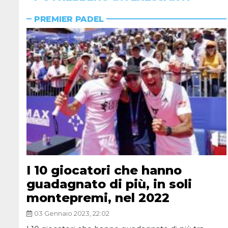
PREMIER PADEL
I 10 giocatori che hanno
guadagnato di più, in soli
montepremi, nel 2022
03 Gennaio 2023, 22:02