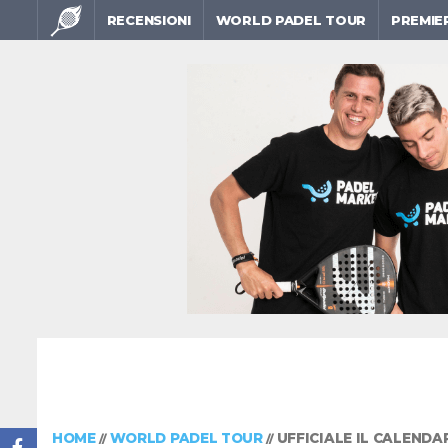
RECENSIONI
WORLD PADEL TOUR
PREMIE
HOME
WORLD PADEL TOUR
UFFICIALE IL CALENDA
//
//