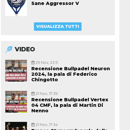
Sane Aggressor V
VISUALIZZA TUTTI
VIDEO
29 Nov, 23:11
Recensione Bullpadel Neuron
2024, la pala di Federico
Chingotto
21 Nov, 17:39
Recensione Bullpadel Vertex
04 CMF, la pala di Martin Di
Nenno
21 Nov, 17:34