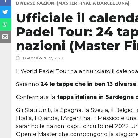
DIVERSE NAZIONI (MASTER FINAL A BARCELLONA)
Ufficiale il calen
Padel Tour: 24 tap
nazioni (Master Fi
21 Gennaio 2022, 14:23
Il World Padel Tour ha annunciato il calendar
Saranno
24 le tappe che in ben 13 diverse
Confermata la
tappa italiana in Sardegna d
Gli Stati Uniti, la Spagna, la Svezia, il Belgio,
l’Italia, l’Olanda, l’Argentina, il Messico e
saranno le nazioni ospiti circuito nel 2022. U
Open e Master che compongono la stagione p