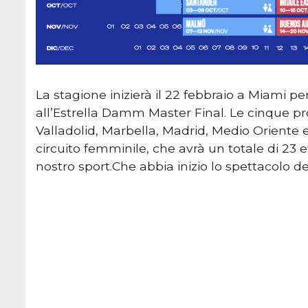
La stagione inizierà il 22 febbraio a Miami p
all’Estrella Damm Master Final. Le cinque pr
Valladolid, Marbella, Madrid, Medio Oriente 
circuito femminile, che avrà un totale di 23 ev
nostro sport.Che abbia inizio lo spettacolo d