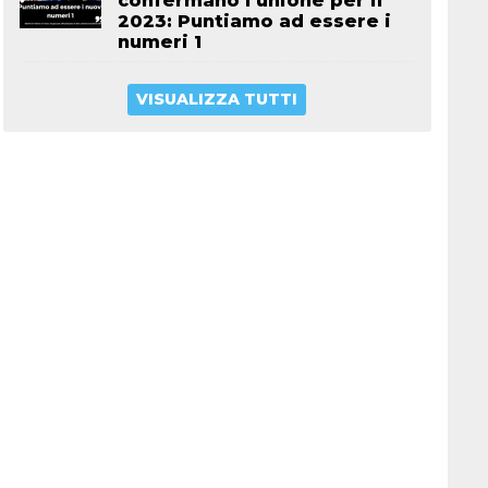
confermano l’unione per il
2023: Puntiamo ad essere i
numeri 1
VISUALIZZA TUTTI