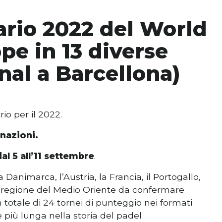
dario 2022 del World
pe in 13 diverse
nal a Barcellona)
io per il 2022.
 nazioni.
al 5 all’11 settembre
.
 la Danimarca, l’Austria, la Francia, il Portogallo,
 una regione del Medio Oriente da confermare
n totale di 24 tornei di punteggio nei formati
iù lunga nella storia del padel