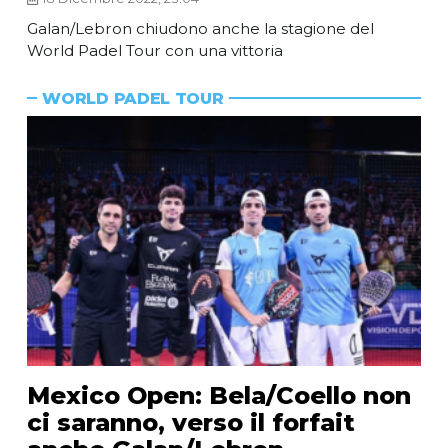
Galan/Lebron chiudono anche la stagione del
World Padel Tour con una vittoria
WORLD PADEL TOUR
Mexico Open: Bela/Coello non
ci saranno, verso il forfait