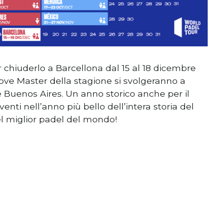
er chiuderlo a Barcellona dal 15 al 18 dicembre
ove Master della stagione si svolgeranno a
e Buenos Aires. Un anno storico anche per il
enti nell’anno più bello dell’intera storia del
el miglior padel del mondo!