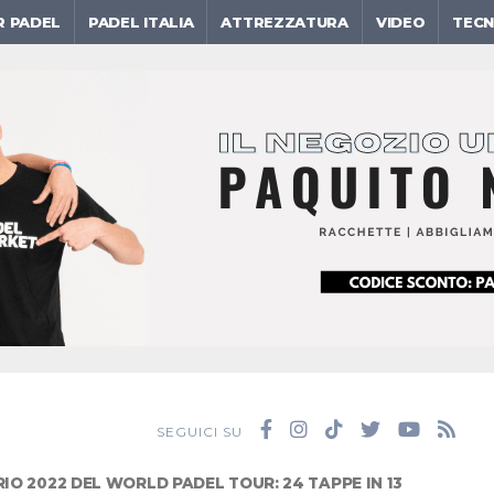
R PADEL
PADEL ITALIA
ATTREZZATURA
VIDEO
TECN
SEGUICI SU
RIO 2022 DEL WORLD PADEL TOUR: 24 TAPPE IN 13