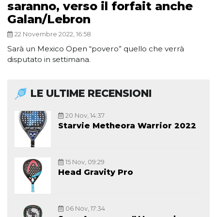
saranno, verso il forfait anche
Galan/Lebron
22 Novembre 2022, 16:58
Sarà un Mexico Open “povero” quello che verrà
disputato in settimana.
LE ULTIME RECENSIONI
20 Nov, 14:37
Starvie Metheora Warrior 2022
15 Nov, 09:29
Head Gravity Pro
06 Nov, 17:34