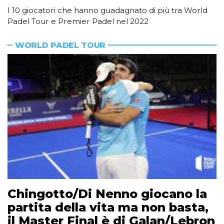
I 10 giocatori che hanno guadagnato di più tra World
Padel Tour e Premier Padel nel 2022
WORLD PADEL TOUR
Chingotto/Di Nenno giocano la
partita della vita ma non basta,
il Master Final è di Galan/Lebron