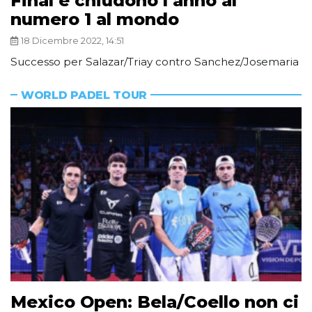
Final e chiudono l’anno al
numero 1 al mondo
18 Dicembre 2022, 14:51
Successo per Salazar/Triay contro Sanchez/Josemaria
WORLD PADEL TOUR
Mexico Open: Bela/Coello non ci