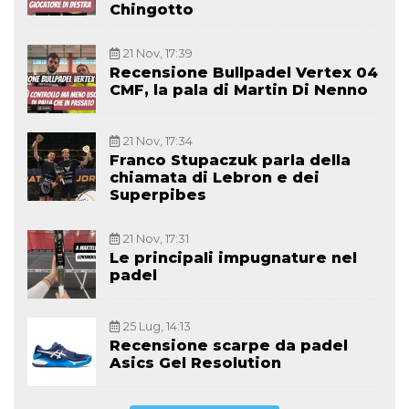
Chingotto
21 Nov, 17:39
Recensione Bullpadel Vertex 04
CMF, la pala di Martin Di Nenno
21 Nov, 17:34
Franco Stupaczuk parla della
chiamata di Lebron e dei
Superpibes
21 Nov, 17:31
Le principali impugnature nel
padel
25 Lug, 14:13
Recensione scarpe da padel
Asics Gel Resolution