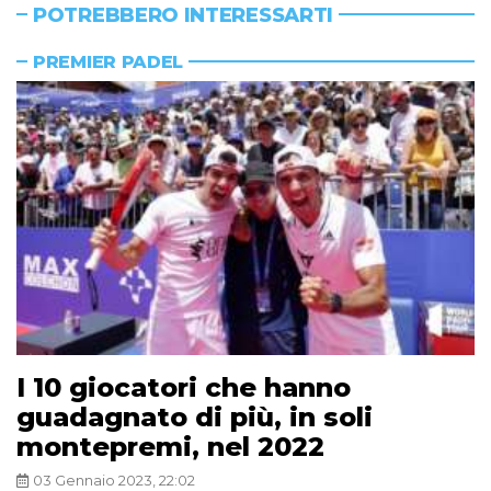
POTREBBERO INTERESSARTI
PREMIER PADEL
I 10 giocatori che hanno
guadagnato di più, in soli
montepremi, nel 2022
03 Gennaio 2023, 22:02