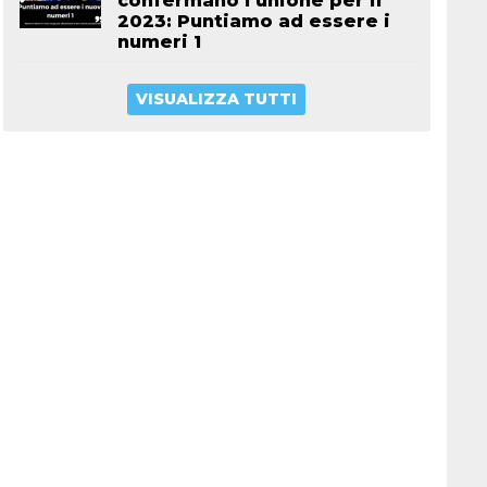
confermano l’unione per il
2023: Puntiamo ad essere i
numeri 1
VISUALIZZA TUTTI