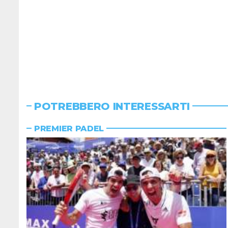
POTREBBERO INTERESSARTI
PREMIER PADEL