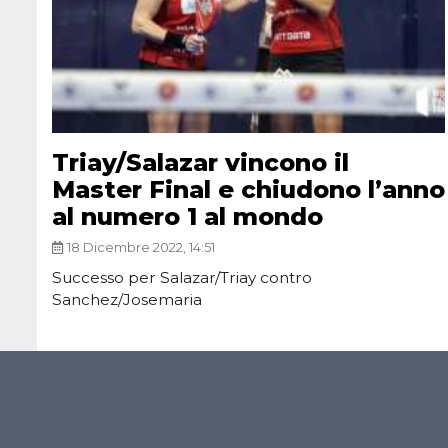
Triay/Salazar vincono il
Master Final e chiudono l’anno
al numero 1 al mondo
18 Dicembre 2022, 14:51
Successo per Salazar/Triay contro
Sanchez/Josemaria