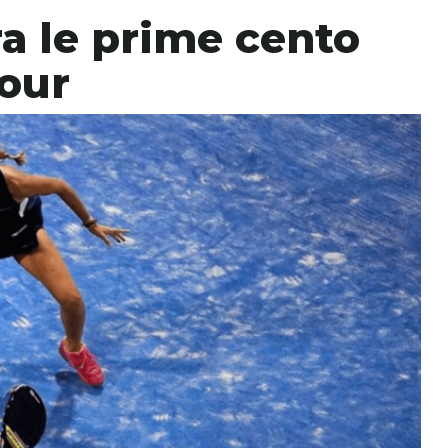
ra le prime cento
Tour