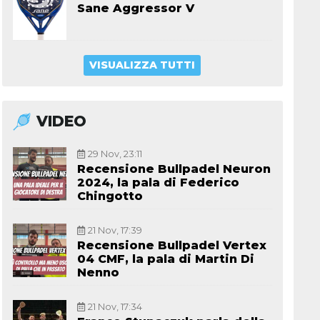
Sane Aggressor V
VISUALIZZA TUTTI
VIDEO
29 Nov, 23:11
Recensione Bullpadel Neuron
2024, la pala di Federico
Chingotto
21 Nov, 17:39
Recensione Bullpadel Vertex
04 CMF, la pala di Martin Di
Nenno
21 Nov, 17:34