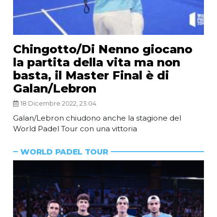
Chingotto/Di Nenno giocano
la partita della vita ma non
basta, il Master Final è di
Galan/Lebron
18 Dicembre 2022, 23:04
Galan/Lebron chiudono anche la stagione del
World Padel Tour con una vittoria
WORLD PADEL TOUR