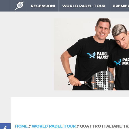
RECENSIONI
WORLD PADEL TOUR
PREMIE
HOME
WORLD PADEL TOUR
QUATTRO ITALIANE TR
//
//