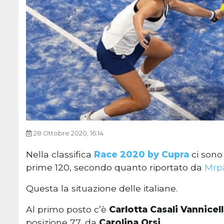
28 Ottobre 2020, 16:14
Nella classifica
Race 2020 by Cupra
ci sono
prime 120, secondo quanto riportato da
Mrp
Questa la situazione delle italiane.
Al primo posto c’è
Carlotta Casali Vannicel
posizione 77, da
Carolina Orsi
.