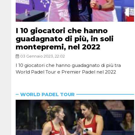
I 10 giocatori che hanno
guadagnato di più, in soli
montepremi, nel 2022
03 Gennaio 2023, 22:02
I 10 giocatori che hanno guadagnato di più tra
World Padel Tour e Premier Padel nel 2022
WORLD PADEL TOUR