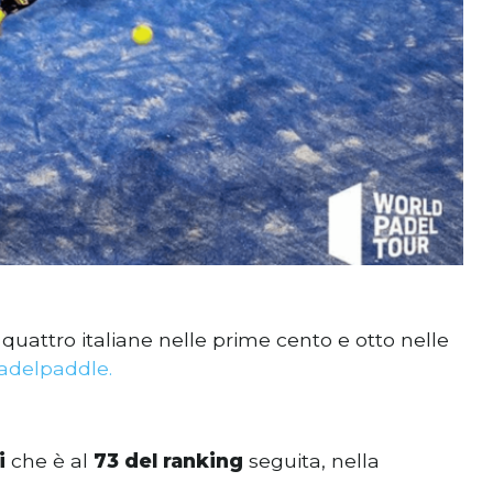
 quattro italiane nelle prime cento e otto nelle
adelpaddle.
li
che è al
73 del ranking
seguita, nella