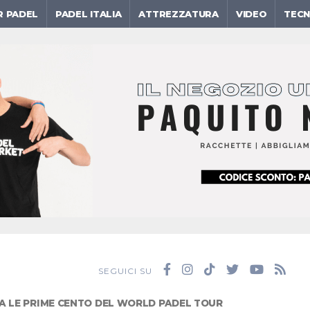
R PADEL
PADEL ITALIA
ATTREZZATURA
VIDEO
TECN
SEGUICI SU
A LE PRIME CENTO DEL WORLD PADEL TOUR