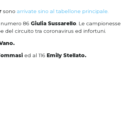
r
sono
arrivate sino al tabellone principale.
a numero 86
Giulia Sussarello
. Le campionesse
e del circuito tra coronavirus ed infortuni.
Vano.
 Tommasi
ed al 116
Emily Stellato.