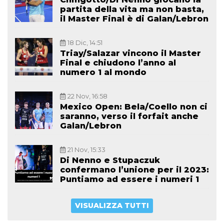
partita della vita ma non basta,
il Master Final è di Galan/Lebron
18 Dic, 14:51
Triay/Salazar vincono il Master
Final e chiudono l’anno al
numero 1 al mondo
22 Nov, 16:58
Mexico Open: Bela/Coello non ci
saranno, verso il forfait anche
Galan/Lebron
21 Nov, 15:33
Di Nenno e Stupaczuk
confermano l’unione per il 2023:
Puntiamo ad essere i numeri 1
VISUALIZZA TUTTI