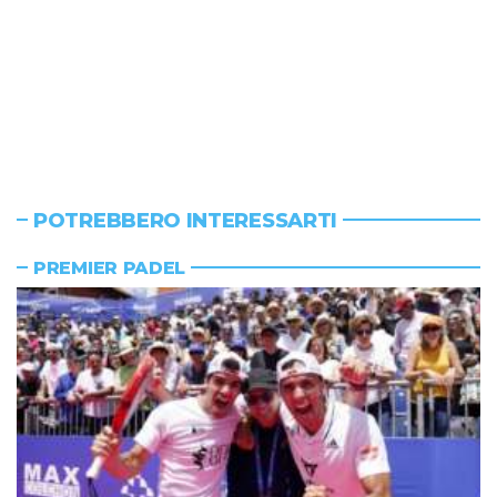
POTREBBERO INTERESSARTI
PREMIER PADEL