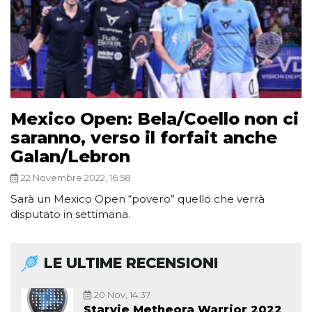
Mexico Open: Bela/Coello non ci
saranno, verso il forfait anche
Galan/Lebron
22 Novembre 2022, 16:58
Sarà un Mexico Open “povero” quello che verrà
disputato in settimana.
LE ULTIME RECENSIONI
20 Nov, 14:37
Starvie Metheora Warrior 2022