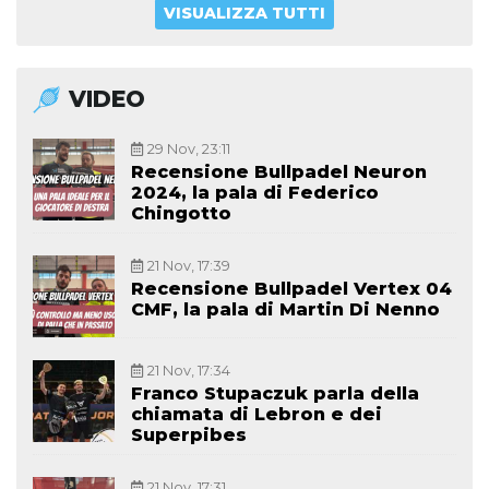
VISUALIZZA TUTTI
VIDEO
29 Nov, 23:11
Recensione Bullpadel Neuron
2024, la pala di Federico
Chingotto
21 Nov, 17:39
Recensione Bullpadel Vertex 04
CMF, la pala di Martin Di Nenno
21 Nov, 17:34
Franco Stupaczuk parla della
chiamata di Lebron e dei
Superpibes
21 Nov, 17:31