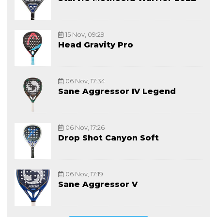
15 Nov, 09:29
Head Gravity Pro
06 Nov, 17:34
Sane Aggressor IV Legend
06 Nov, 17:26
Drop Shot Canyon Soft
06 Nov, 17:19
Sane Aggressor V