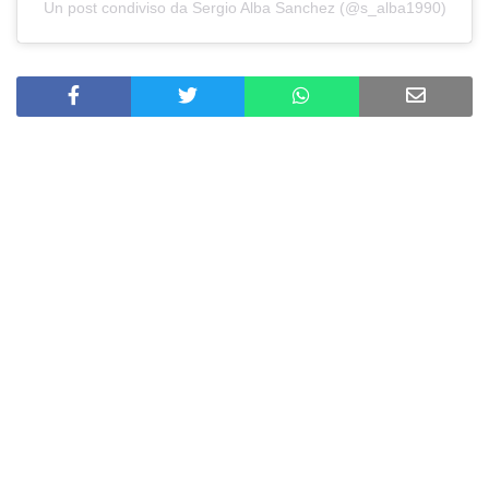
Un post condiviso da Sergio Alba Sanchez (@s_alba1990)