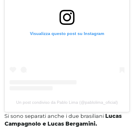
Visualizza questo post su Instagram
Un post condiviso da Pablo Lima (@pablolima_oficial)
Si sono separati anche i due brasiliani
Lucas
Campagnolo e Lucas Bergamini.