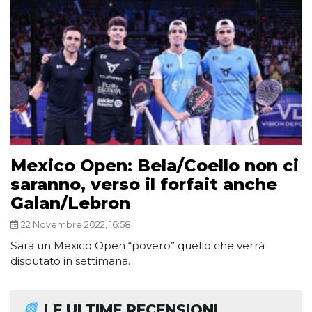
Mexico Open: Bela/Coello non ci
saranno, verso il forfait anche
Galan/Lebron
22 Novembre 2022, 16:58
Sarà un Mexico Open “povero” quello che verrà
disputato in settimana.
LE ULTIME RECENSIONI