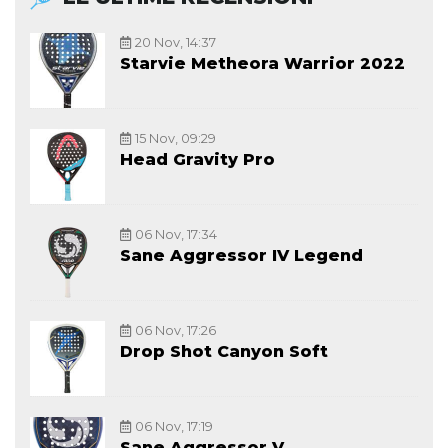
20 Nov, 14:37
Starvie Metheora Warrior 2022
15 Nov, 09:29
Head Gravity Pro
06 Nov, 17:34
Sane Aggressor IV Legend
06 Nov, 17:26
Drop Shot Canyon Soft
06 Nov, 17:19
Sane Aggressor V