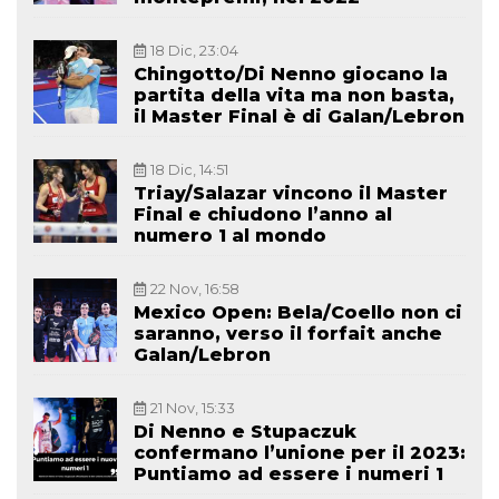
18 Dic, 23:04
Chingotto/Di Nenno giocano la
partita della vita ma non basta,
il Master Final è di Galan/Lebron
18 Dic, 14:51
Triay/Salazar vincono il Master
Final e chiudono l’anno al
numero 1 al mondo
22 Nov, 16:58
Mexico Open: Bela/Coello non ci
saranno, verso il forfait anche
Galan/Lebron
21 Nov, 15:33
Di Nenno e Stupaczuk
confermano l’unione per il 2023:
Puntiamo ad essere i numeri 1