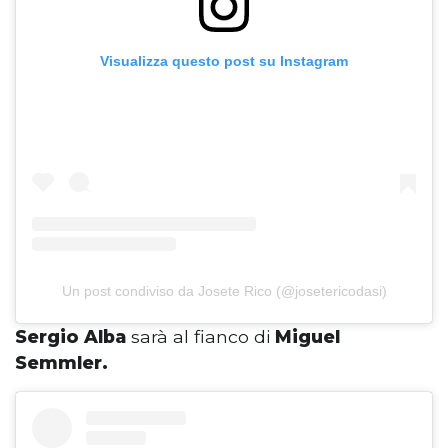
Visualizza questo post su Instagram
Un post condiviso da Josete Rico (@josetericodasi)
Sergio Alba
sarà al fianco di
Miguel
Semmler.