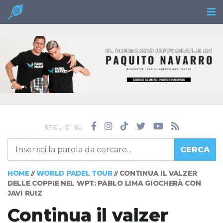
SEGUICI SU
CERCA
HOME
WORLD PADEL TOUR
CONTINUA IL VALZER
//
//
DELLE COPPIE NEL WPT: PABLO LIMA GIOCHERÀ CON
JAVI RUIZ
Continua il valzer