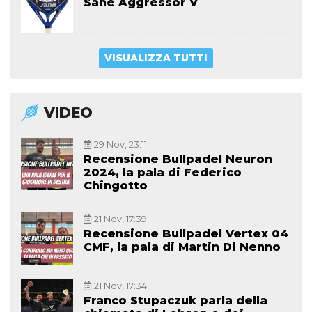
Sane Aggressor V
VISUALIZZA TUTTI
VIDEO
29 Nov, 23:11
Recensione Bullpadel Neuron
2024, la pala di Federico
Chingotto
21 Nov, 17:39
Recensione Bullpadel Vertex 04
CMF, la pala di Martin Di Nenno
21 Nov, 17:34
Franco Stupaczuk parla della