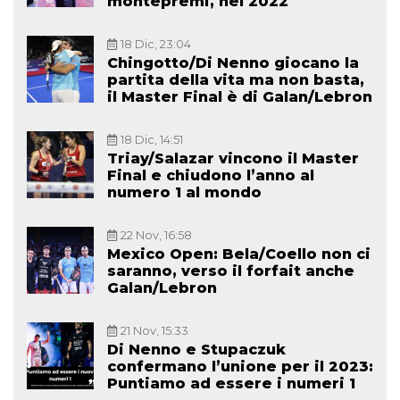
montepremi, nel 2022
18 Dic, 23:04
Chingotto/Di Nenno giocano la
partita della vita ma non basta,
il Master Final è di Galan/Lebron
18 Dic, 14:51
Triay/Salazar vincono il Master
Final e chiudono l’anno al
numero 1 al mondo
22 Nov, 16:58
Mexico Open: Bela/Coello non ci
saranno, verso il forfait anche
Galan/Lebron
21 Nov, 15:33
Di Nenno e Stupaczuk
confermano l’unione per il 2023:
Puntiamo ad essere i numeri 1