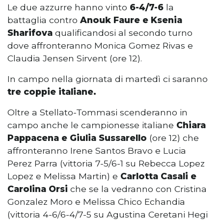
Le due azzurre hanno vinto
6-4/7-6
la
battaglia contro
Anouk Faure e Ksenia
Sharifova
qualificandosi al secondo turno
dove affronteranno Monica Gomez Rivas e
Claudia Jensen Sirvent (ore 12).
In campo nella giornata di martedì ci saranno
tre coppie italiane.
Oltre a Stellato-Tommasi scenderanno in
campo anche le campionesse italiane
Chiara
Pappacena e Giulia Sussarello
(ore 12) che
affronteranno Irene Santos Bravo e Lucia
Perez Parra (vittoria 7-5/6-1 su Rebecca Lopez
Lopez e Melissa Martin) e
Carlotta Casali e
Carolina Orsi
che se la vedranno con Cristina
Gonzalez Moro e Melissa Chico Echandia
(vittoria 4-6/6-4/7-5 su Agustina Ceretani Hegi