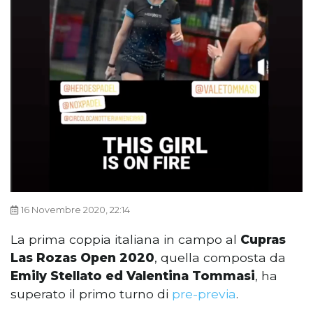
16 Novembre 2020, 22:14
La prima coppia italiana in campo al
Cupras
Las Rozas Open 2020
, quella composta da
Emily Stellato ed Valentina Tommasi
, ha
superato il primo turno di
pre-previa
.