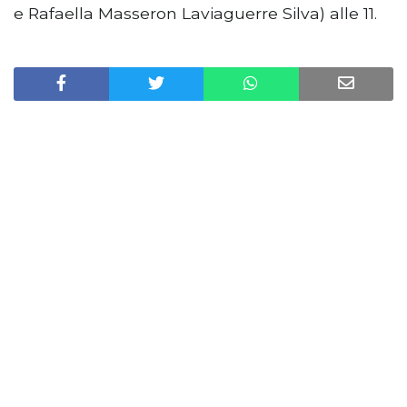
e Rafaella Masseron Laviaguerre Silva) alle 11.