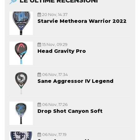
LE ULTIME RECENSIONI
20 Nov, 14:37
Starvie Metheora Warrior 2022
15 Nov, 09:29
Head Gravity Pro
06 Nov, 17:34
Sane Aggressor IV Legend
06 Nov, 17:26
Drop Shot Canyon Soft
06 Nov, 17:19