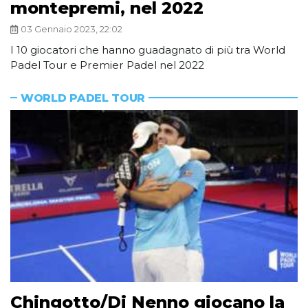
montepremi, nel 2022
03 Gennaio 2023, 22:02
I 10 giocatori che hanno guadagnato di più tra World
Padel Tour e Premier Padel nel 2022
WORLD PADEL TOUR
Chingotto/Di Nenno giocano la