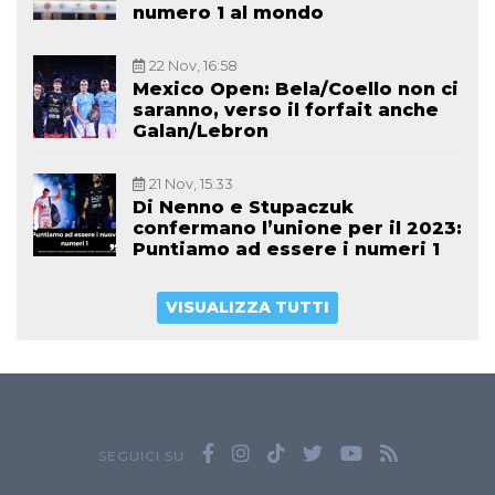
numero 1 al mondo
22 Nov, 16:58
Mexico Open: Bela/Coello non ci
saranno, verso il forfait anche
Galan/Lebron
21 Nov, 15:33
Di Nenno e Stupaczuk
confermano l’unione per il 2023:
Puntiamo ad essere i numeri 1
VISUALIZZA TUTTI
SEGUICI SU