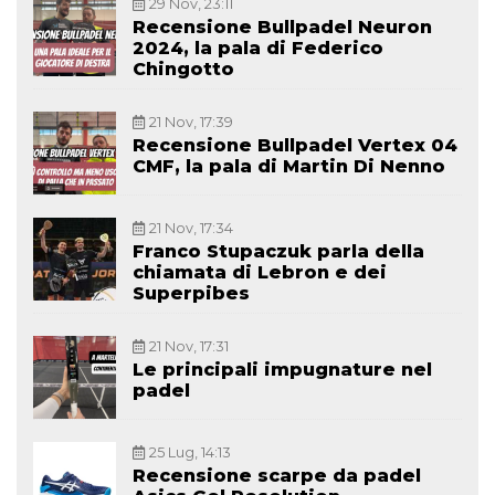
29 Nov, 23:11
Recensione Bullpadel Neuron
2024, la pala di Federico
Chingotto
21 Nov, 17:39
Recensione Bullpadel Vertex 04
CMF, la pala di Martin Di Nenno
21 Nov, 17:34
Franco Stupaczuk parla della
chiamata di Lebron e dei
Superpibes
21 Nov, 17:31
Le principali impugnature nel
padel
25 Lug, 14:13
Recensione scarpe da padel