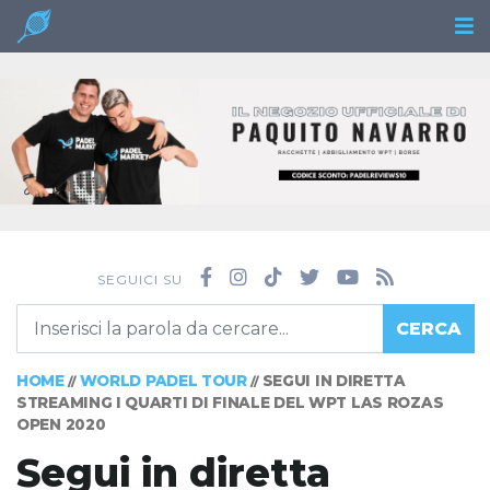
SEGUICI SU
CERCA
HOME
WORLD PADEL TOUR
SEGUI IN DIRETTA
//
//
STREAMING I QUARTI DI FINALE DEL WPT LAS ROZAS
OPEN 2020
Segui in diretta