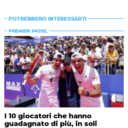
POTREBBERO INTERESSARTI
PREMIER PADEL
I 10 giocatori che hanno
guadagnato di più, in soli