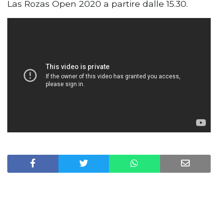
Las Rozas Open 2020 a partire dalle 15.30.