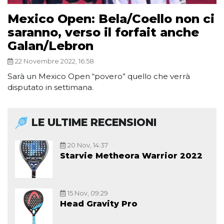
Mexico Open: Bela/Coello non ci
saranno, verso il forfait anche
Galan/Lebron
22 Novembre 2022, 16:58
Sarà un Mexico Open “povero” quello che verrà
disputato in settimana.
LE ULTIME RECENSIONI
20 Nov, 14:37
Starvie Metheora Warrior 2022
15 Nov, 09:29
Head Gravity Pro