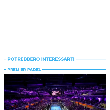
POTREBBERO INTERESSARTI
PREMIER PADEL