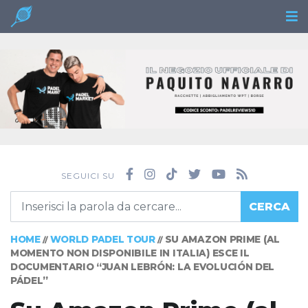
SEGUICI SU
CERCA
HOME
WORLD PADEL TOUR
SU AMAZON PRIME (AL
//
//
MOMENTO NON DISPONIBILE IN ITALIA) ESCE IL
DOCUMENTARIO “JUAN LEBRÓN: LA EVOLUCIÓN DEL
PÁDEL”