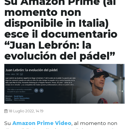
Su Amazon Prime (al
momento non
disponibile in Italia)
esce il documentario
“Juan Lebrón: la
evolución del pádel”
18 Luglio 2022, 14:19
Su
Amazon Prime Video
, al momento non