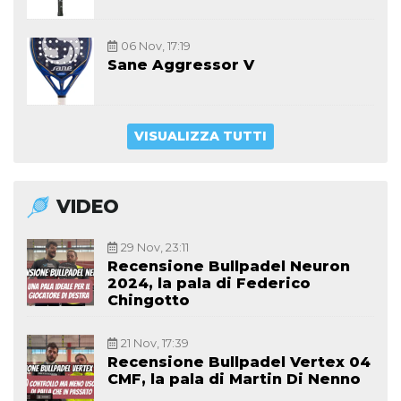
06 Nov, 17:19
Sane Aggressor V
VISUALIZZA TUTTI
VIDEO
29 Nov, 23:11
Recensione Bullpadel Neuron
2024, la pala di Federico
Chingotto
21 Nov, 17:39
Recensione Bullpadel Vertex 04
CMF, la pala di Martin Di Nenno