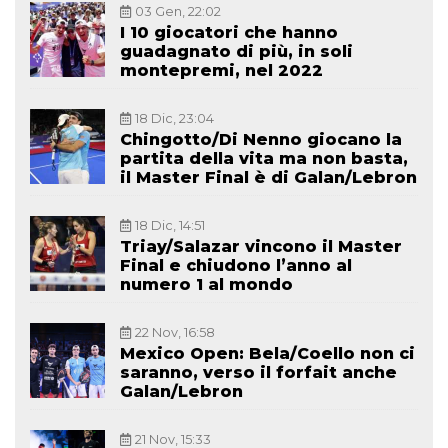
03 Gen, 22:02
I 10 giocatori che hanno
guadagnato di più, in soli
montepremi, nel 2022
18 Dic, 23:04
Chingotto/Di Nenno giocano la
partita della vita ma non basta,
il Master Final è di Galan/Lebron
18 Dic, 14:51
Triay/Salazar vincono il Master
Final e chiudono l’anno al
numero 1 al mondo
22 Nov, 16:58
Mexico Open: Bela/Coello non ci
saranno, verso il forfait anche
Galan/Lebron
21 Nov, 15:33