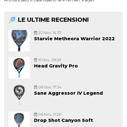
LE ULTIME RECENSIONI
20 Nov, 14:37
Starvie Metheora Warrior 2022
15 Nov, 09:29
Head Gravity Pro
06 Nov, 17:34
Sane Aggressor IV Legend
06 Nov, 17:26
Drop Shot Canyon Soft