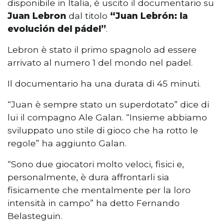
disponibile in Italia, è uscito il documentario su
Juan Lebron
dal titolo
“Juan Lebrón: la
evolución del pádel”
.
Lebron è stato il primo spagnolo ad essere
arrivato al numero 1 del mondo nel padel.
Il documentario ha una durata di 45 minuti.
“Juan è sempre stato un superdotato” dice di
lui il compagno Ale Galan. “Insieme abbiamo
sviluppato uno stile di gioco che ha rotto le
regole” ha aggiunto Galan.
“Sono due giocatori molto veloci, fisici e,
personalmente, è dura affrontarli sia
fisicamente che mentalmente per la loro
intensità in campo” ha detto Fernando
Belasteguin.