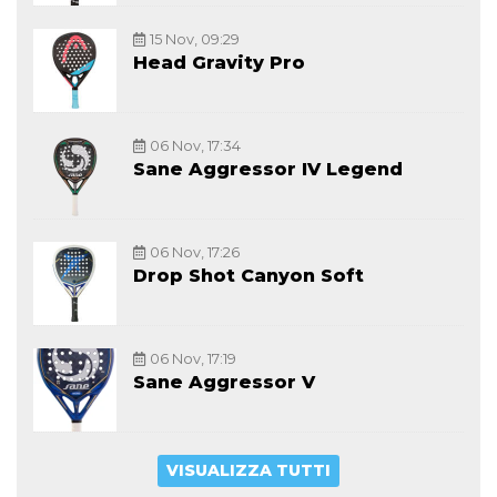
15 Nov, 09:29
Head Gravity Pro
06 Nov, 17:34
Sane Aggressor IV Legend
06 Nov, 17:26
Drop Shot Canyon Soft
06 Nov, 17:19
Sane Aggressor V
VISUALIZZA TUTTI