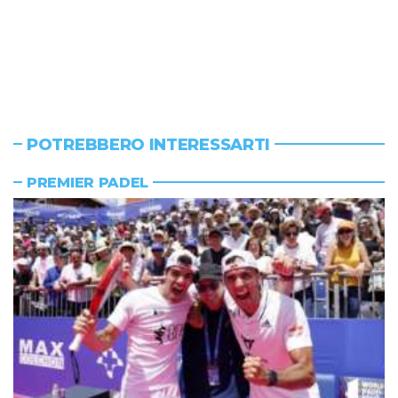
POTREBBERO INTERESSARTI
PREMIER PADEL