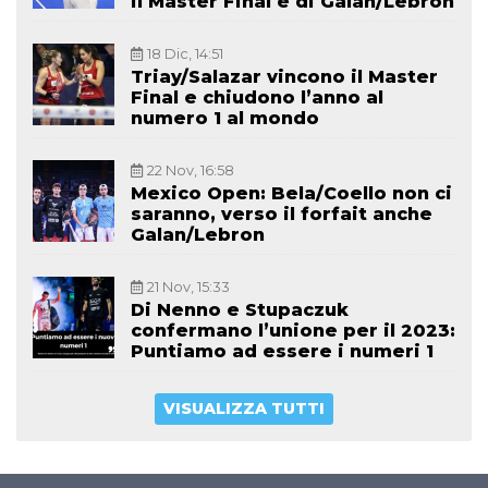
il Master Final è di Galan/Lebron
18 Dic, 14:51
Triay/Salazar vincono il Master
Final e chiudono l’anno al
numero 1 al mondo
22 Nov, 16:58
Mexico Open: Bela/Coello non ci
saranno, verso il forfait anche
Galan/Lebron
21 Nov, 15:33
Di Nenno e Stupaczuk
confermano l’unione per il 2023:
Puntiamo ad essere i numeri 1
VISUALIZZA TUTTI