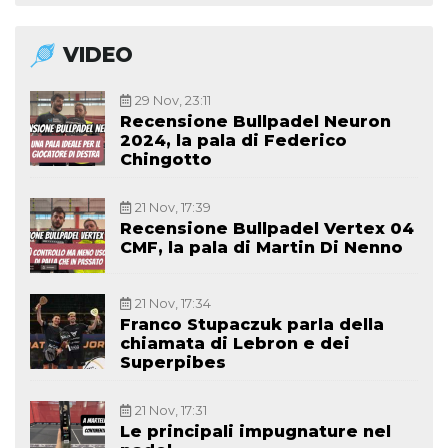
VIDEO
29 Nov, 23:11
Recensione Bullpadel Neuron
2024, la pala di Federico
Chingotto
21 Nov, 17:39
Recensione Bullpadel Vertex 04
CMF, la pala di Martin Di Nenno
21 Nov, 17:34
Franco Stupaczuk parla della
chiamata di Lebron e dei
Superpibes
21 Nov, 17:31
Le principali impugnature nel