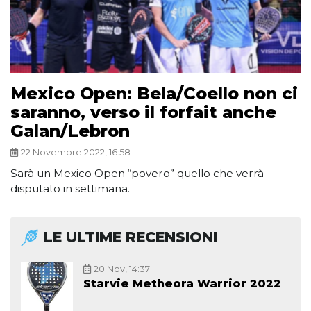
Mexico Open: Bela/Coello non ci
saranno, verso il forfait anche
Galan/Lebron
22 Novembre 2022, 16:58
Sarà un Mexico Open “povero” quello che verrà
disputato in settimana.
LE ULTIME RECENSIONI
20 Nov, 14:37
Starvie Metheora Warrior 2022