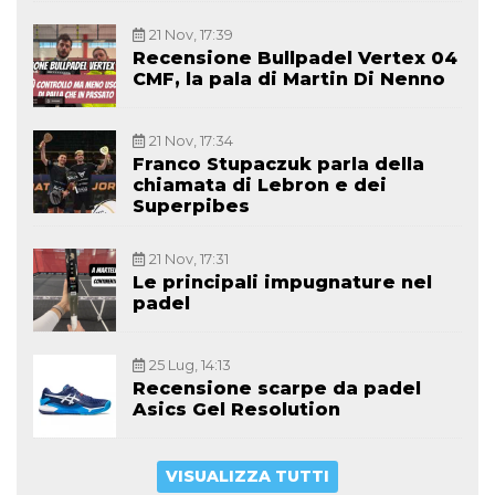
21 Nov, 17:39
Recensione Bullpadel Vertex 04
CMF, la pala di Martin Di Nenno
21 Nov, 17:34
Franco Stupaczuk parla della
chiamata di Lebron e dei
Superpibes
21 Nov, 17:31
Le principali impugnature nel
padel
25 Lug, 14:13
Recensione scarpe da padel
Asics Gel Resolution
VISUALIZZA TUTTI