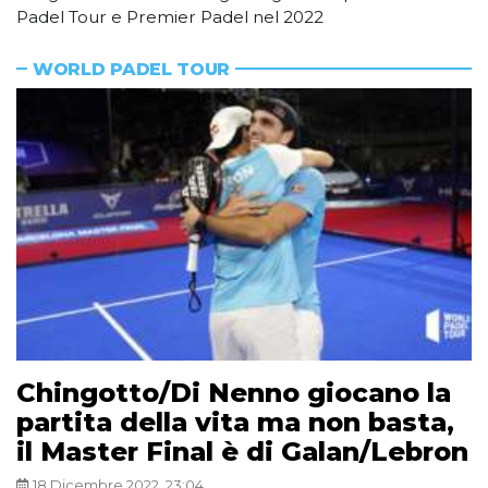
Padel Tour e Premier Padel nel 2022
WORLD PADEL TOUR
Chingotto/Di Nenno giocano la
partita della vita ma non basta,
il Master Final è di Galan/Lebron
18 Dicembre 2022, 23:04