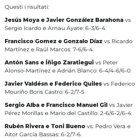
Questi i risultati:
Jesús Moya e Javier González Barahona
vs
Sergio Icardo e Arnau Ayate: 6-3/6-4.
Francisco Gomez e Gonzalo Díaz
vs Ricardo
Martínez e Raúl Marcos: 7-6/6-4.
Antón Sans e Íñigo Zaratiegui
vs Peter
Alonso-Martínez e Adrián Blanco: 6-4/4-6/6-0.
Javier Valdésn e Federico Quiles
vs Federico
Mouriño Boris Castro: 6-2/7-5.
Sergio Alba e Francisco Manuel Gil
vs Javier
Pérez Morillas e Mario del Castillo: 2-6/6-2/6-4.
Rubén Rivera e Toni Bueno
vs. Pedro Vera e
Aitor García Bassas: 6-2/7-6.