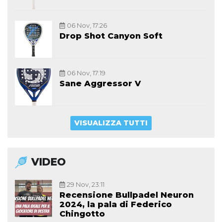
06 Nov, 17:26
Drop Shot Canyon Soft
06 Nov, 17:19
Sane Aggressor V
VISUALIZZA TUTTI
VIDEO
29 Nov, 23:11
Recensione Bullpadel Neuron
2024, la pala di Federico
Chingotto