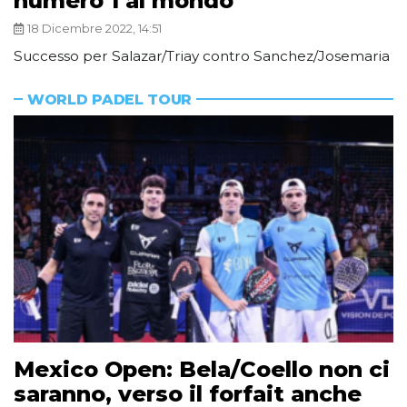
numero 1 al mondo
18 Dicembre 2022, 14:51
Successo per Salazar/Triay contro Sanchez/Josemaria
WORLD PADEL TOUR
Mexico Open: Bela/Coello non ci
saranno, verso il forfait anche