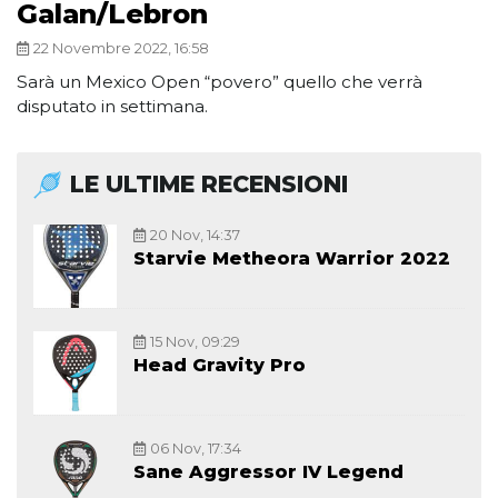
Galan/Lebron
22 Novembre 2022, 16:58
Sarà un Mexico Open “povero” quello che verrà
disputato in settimana.
LE ULTIME RECENSIONI
20 Nov, 14:37
Starvie Metheora Warrior 2022
15 Nov, 09:29
Head Gravity Pro
06 Nov, 17:34
Sane Aggressor IV Legend