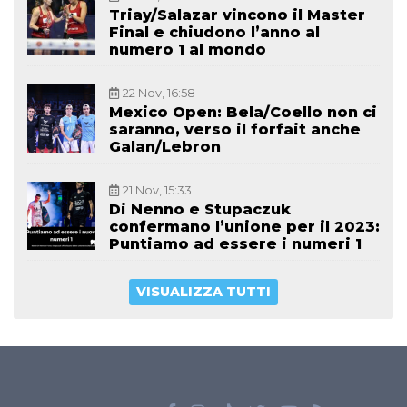
Triay/Salazar vincono il Master
Final e chiudono l’anno al
numero 1 al mondo
22 Nov, 16:58
Mexico Open: Bela/Coello non ci
saranno, verso il forfait anche
Galan/Lebron
21 Nov, 15:33
Di Nenno e Stupaczuk
confermano l’unione per il 2023:
Puntiamo ad essere i numeri 1
VISUALIZZA TUTTI