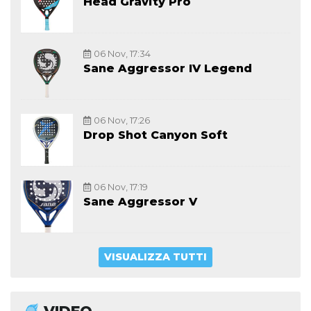
Head Gravity Pro
06 Nov, 17:34
Sane Aggressor IV Legend
06 Nov, 17:26
Drop Shot Canyon Soft
06 Nov, 17:19
Sane Aggressor V
VISUALIZZA TUTTI