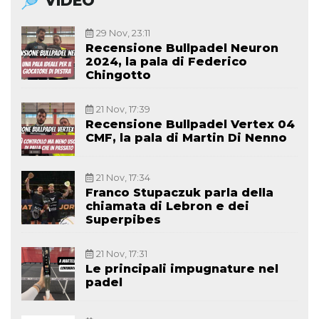
VIDEO
29 Nov, 23:11
Recensione Bullpadel Neuron
2024, la pala di Federico
Chingotto
21 Nov, 17:39
Recensione Bullpadel Vertex 04
CMF, la pala di Martin Di Nenno
21 Nov, 17:34
Franco Stupaczuk parla della
chiamata di Lebron e dei
Superpibes
21 Nov, 17:31
Le principali impugnature nel
padel