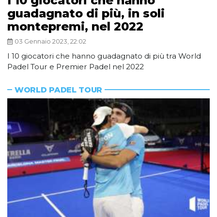
I 10 giocatori che hanno
guadagnato di più, in soli
montepremi, nel 2022
03 Gennaio 2023, 22:02
I 10 giocatori che hanno guadagnato di più tra World
Padel Tour e Premier Padel nel 2022
WORLD PADEL TOUR