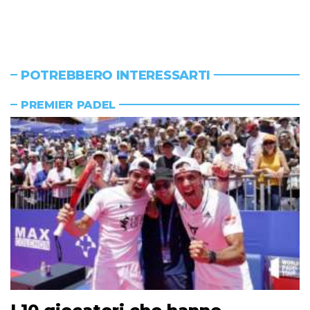
POTREBBERO INTERESSARTI
PREMIER PADEL