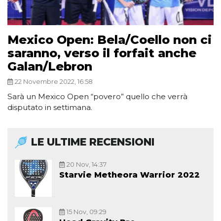
Mexico Open: Bela/Coello non ci
saranno, verso il forfait anche
Galan/Lebron
22 Novembre 2022, 16:58
Sarà un Mexico Open “povero” quello che verrà
disputato in settimana.
LE ULTIME RECENSIONI
20 Nov, 14:37
Starvie Metheora Warrior 2022
15 Nov, 09:29