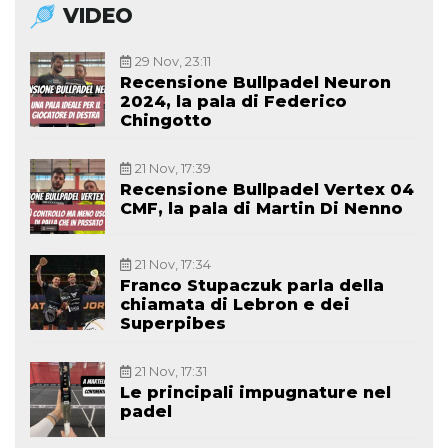
VIDEO
29 Nov, 23:11
Recensione Bullpadel Neuron
2024, la pala di Federico
Chingotto
21 Nov, 17:39
Recensione Bullpadel Vertex 04
CMF, la pala di Martin Di Nenno
21 Nov, 17:34
Franco Stupaczuk parla della
chiamata di Lebron e dei
Superpibes
21 Nov, 17:31
Le principali impugnature nel
padel