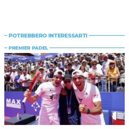
POTREBBERO INTERESSARTI
PREMIER PADEL