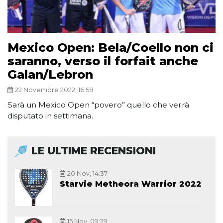
Mexico Open: Bela/Coello non ci
saranno, verso il forfait anche
Galan/Lebron
22 Novembre 2022, 16:58
Sarà un Mexico Open “povero” quello che verrà
disputato in settimana.
LE ULTIME RECENSIONI
20 Nov, 14:37
Starvie Metheora Warrior 2022
15 Nov, 09:29