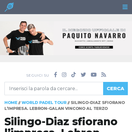
SEGUICI SU
CERCA
HOME
WORLD PADEL TOUR
SILINGO-DIAZ SFIORANO
//
//
L’IMPRESA. LEBRON-GALAN VINCONO AL TERZO
Silingo-Diaz sfiorano