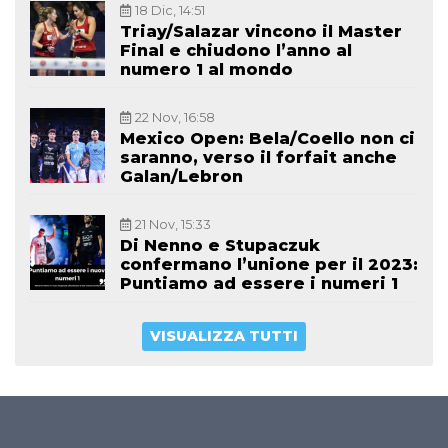
18 Dic, 14:51
Triay/Salazar vincono il Master
Final e chiudono l’anno al
numero 1 al mondo
22 Nov, 16:58
Mexico Open: Bela/Coello non ci
saranno, verso il forfait anche
Galan/Lebron
21 Nov, 15:33
Di Nenno e Stupaczuk
confermano l’unione per il 2023:
Puntiamo ad essere i numeri 1
VISUALIZZA TUTTI