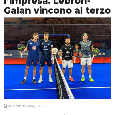
l’impresa. Lebron-
Galan vincono al terzo
16 Ottobre 2020, 20:28