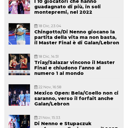
I 10 giocatori che hanno
guadagnato di più, in soli
montepremi, nel 2022
18 Dic, 23:04
Chingotto/Di Nenno giocano la
partita della vita ma non basta,
il Master Final è di Galan/Lebron
18 Dic, 14:51
Triay/Salazar vincono il Master
Final e chiudono l’anno al
numero 1 al mondo
22 Nov, 16:58
Mexico Open: Bela/Coello non ci
saranno, verso il forfait anche
Galan/Lebron
21 Nov, 15:33
Di Nenno e Stupaczuk