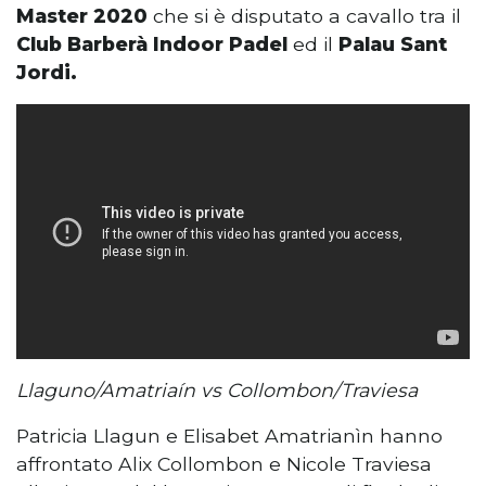
Master 2020
che si è disputato a cavallo tra il
Club Barberà Indoor Padel
ed il
Palau Sant
Jordi.
Llaguno/Amatriaín vs Collombon/Traviesa
Patricia Llagun e Elisabet Amatrianìn hanno
affrontato Alix Collombon e Nicole Traviesa