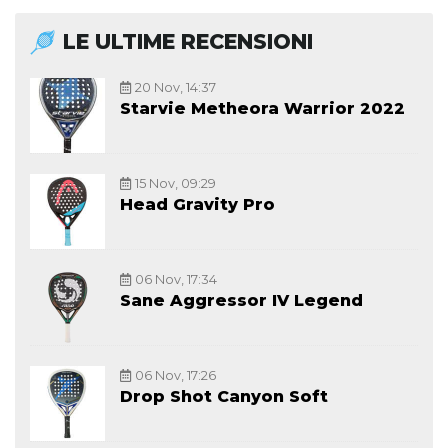
LE ULTIME RECENSIONI
20 Nov, 14:37
Starvie Metheora Warrior 2022
15 Nov, 09:29
Head Gravity Pro
06 Nov, 17:34
Sane Aggressor IV Legend
06 Nov, 17:26
Drop Shot Canyon Soft