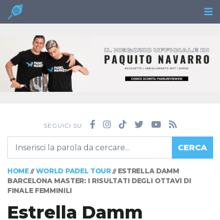
SEGUICI SU
CERCA
HOME
WORLD PADEL TOUR
ESTRELLA DAMM
//
//
BARCELONA MASTER: I RISULTATI DEGLI OTTAVI DI
FINALE FEMMINILI
Estrella Damm