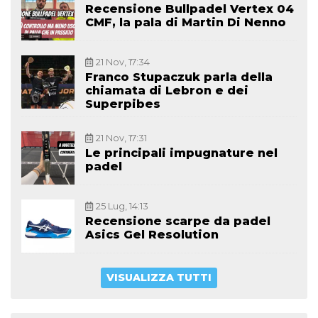
Recensione Bullpadel Vertex 04
CMF, la pala di Martin Di Nenno
21 Nov, 17:34
Franco Stupaczuk parla della
chiamata di Lebron e dei
Superpibes
21 Nov, 17:31
Le principali impugnature nel
padel
25 Lug, 14:13
Recensione scarpe da padel
Asics Gel Resolution
VISUALIZZA TUTTI