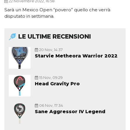
22 Novembre 2022, 16:58
Sarà un Mexico Open “povero” quello che verrà
disputato in settimana.
LE ULTIME RECENSIONI
20 Nov, 14:37
Starvie Metheora Warrior 2022
15 Nov, 09:29
Head Gravity Pro
06 Nov, 17:34
Sane Aggressor IV Legend