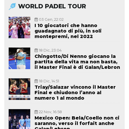
WORLD PADEL TOUR
03 Gen, 22:02
I 10 giocatori che hanno
guadagnato di più, in soli
montepremi, nel 2022
18 Dic, 23:04
Chingotto/Di Nenno giocano la
partita della vita ma non basta,
il Master Final è di Galan/Lebron
18 Dic, 14:51
Triay/Salazar vincono il Master
Final e chiudono l’anno al
numero 1 al mondo
22 Nov, 16:58
Mexico Open: Bela/Coello non ci
saranno, verso il forfait anche
Galan/Lebron