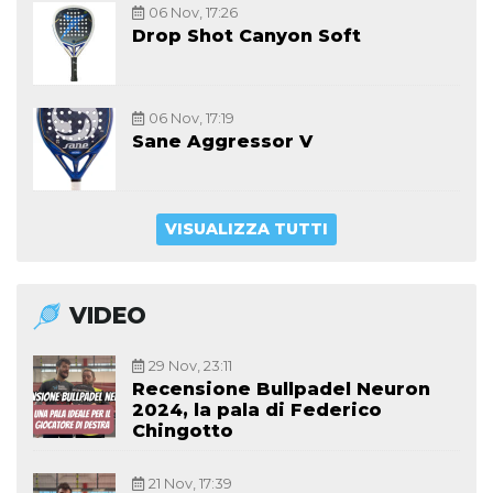
06 Nov, 17:26
Drop Shot Canyon Soft
06 Nov, 17:19
Sane Aggressor V
VISUALIZZA TUTTI
VIDEO
29 Nov, 23:11
Recensione Bullpadel Neuron
2024, la pala di Federico
Chingotto
21 Nov, 17:39