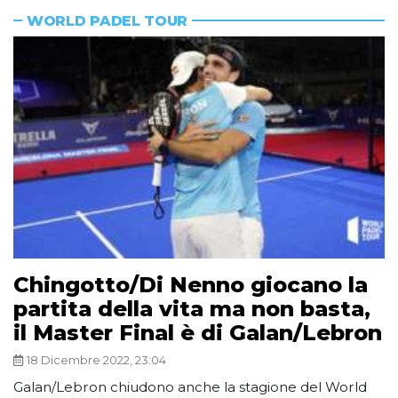
WORLD PADEL TOUR
Chingotto/Di Nenno giocano la
partita della vita ma non basta,
il Master Final è di Galan/Lebron
18 Dicembre 2022, 23:04
Galan/Lebron chiudono anche la stagione del World