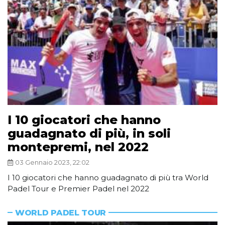
I 10 giocatori che hanno
guadagnato di più, in soli
montepremi, nel 2022
03 Gennaio 2023, 22:02
I 10 giocatori che hanno guadagnato di più tra World
Padel Tour e Premier Padel nel 2022
WORLD PADEL TOUR