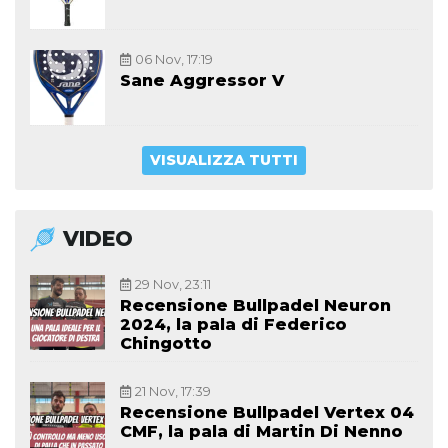
06 Nov, 17:19
Sane Aggressor V
VISUALIZZA TUTTI
VIDEO
29 Nov, 23:11
Recensione Bullpadel Neuron
2024, la pala di Federico
Chingotto
21 Nov, 17:39
Recensione Bullpadel Vertex 04
CMF, la pala di Martin Di Nenno