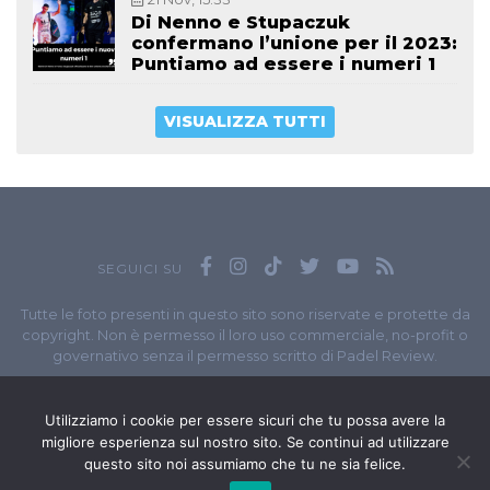
Di Nenno e Stupaczuk
confermano l’unione per il 2023:
Puntiamo ad essere i numeri 1
VISUALIZZA TUTTI
SEGUICI SU
Tutte le foto presenti in questo sito sono riservate e protette da
copyright. Non è permesso il loro uso commerciale, no-profit o
governativo senza il permesso scritto di Padel Review.
Owned by
Sportando
// Sportando di
Carchia Emiliano
//
Contatti
// P.I. 11965351007
Utilizziamo i cookie per essere sicuri che tu possa avere la
migliore esperienza sul nostro sito. Se continui ad utilizzare
© Copyright 2020-2026 // Web Developer
Matteo Manna
questo sito noi assumiamo che tu ne sia felice.