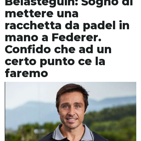
Belasteguin: Sogno di
mettere una
racchetta da padel in
mano a Federer.
Confido che ad un
certo punto ce la
faremo