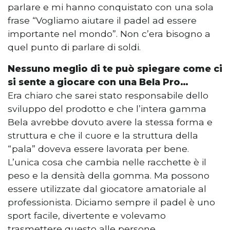
parlare e mi hanno conquistato con una sola
frase “Vogliamo aiutare il padel ad essere
importante nel mondo”. Non c’era bisogno a
quel punto di parlare di soldi.
Nessuno meglio di te può spiegare come ci
si sente a giocare con una Bela Pro…
Era chiaro che sarei stato responsabile dello
sviluppo del prodotto e che l’intera gamma
Bela avrebbe dovuto avere la stessa forma e
struttura e che il cuore e la struttura della
“pala” doveva essere lavorata per bene.
L’unica cosa che cambia nelle racchette è il
peso e la densità della gomma. Ma possono
essere utilizzate dal giocatore amatoriale al
professionista. Diciamo sempre il padel è uno
sport facile, divertente e volevamo
trasmettere questo alle persone.