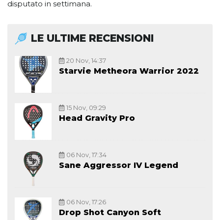
disputato in settimana.
LE ULTIME RECENSIONI
20 Nov, 14:37
Starvie Metheora Warrior 2022
15 Nov, 09:29
Head Gravity Pro
06 Nov, 17:34
Sane Aggressor IV Legend
06 Nov, 17:26
Drop Shot Canyon Soft