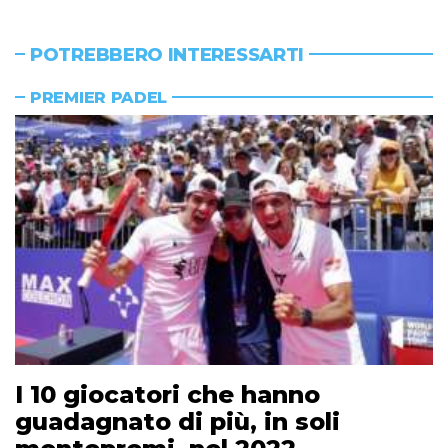
POTREBBERO INTERESSARTI
PREMIER PADEL
I 10 giocatori che hanno
guadagnato di più, in soli