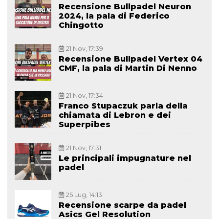
Recensione Bullpadel Neuron
2024, la pala di Federico
Chingotto
21 Nov, 17:39
Recensione Bullpadel Vertex 04
CMF, la pala di Martin Di Nenno
21 Nov, 17:34
Franco Stupaczuk parla della
chiamata di Lebron e dei
Superpibes
21 Nov, 17:31
Le principali impugnature nel
padel
25 Lug, 14:13
Recensione scarpe da padel
Asics Gel Resolution