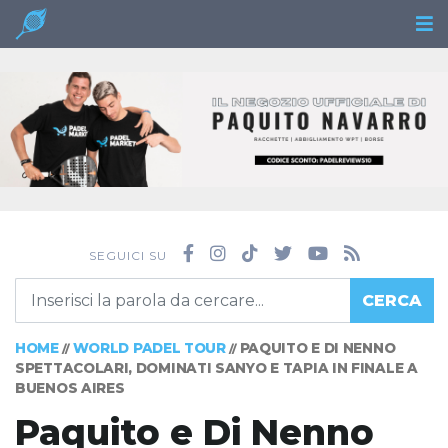
SEGUICI SU
CERCA
HOME
WORLD PADEL TOUR
PAQUITO E DI NENNO
//
//
SPETTACOLARI, DOMINATI SANYO E TAPIA IN FINALE A
BUENOS AIRES
Paquito e Di Nenno