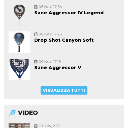
06 Nov, 17:34
Sane Aggressor IV Legend
06 Nov, 17:26
Drop Shot Canyon Soft
06 Nov, 17:19
Sane Aggressor V
VISUALIZZA TUTTI
VIDEO
29 Nov, 23:11