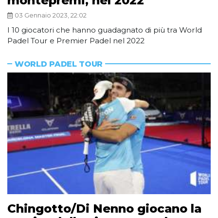
montepremi, nel 2022
03 Gennaio 2023, 22:02
I 10 giocatori che hanno guadagnato di più tra World
Padel Tour e Premier Padel nel 2022
WORLD PADEL TOUR
Chingotto/Di Nenno giocano la