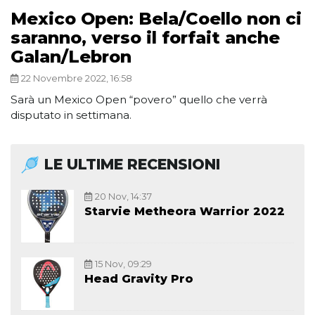
Mexico Open: Bela/Coello non ci
saranno, verso il forfait anche
Galan/Lebron
22 Novembre 2022, 16:58
Sarà un Mexico Open “povero” quello che verrà
disputato in settimana.
LE ULTIME RECENSIONI
20 Nov, 14:37
Starvie Metheora Warrior 2022
15 Nov, 09:29
Head Gravity Pro