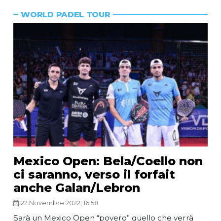
WORLD PADEL TOUR
Mexico Open: Bela/Coello non
ci saranno, verso il forfait
anche Galan/Lebron
22 Novembre 2022, 16:58
Sarà un Mexico Open “povero” quello che verrà