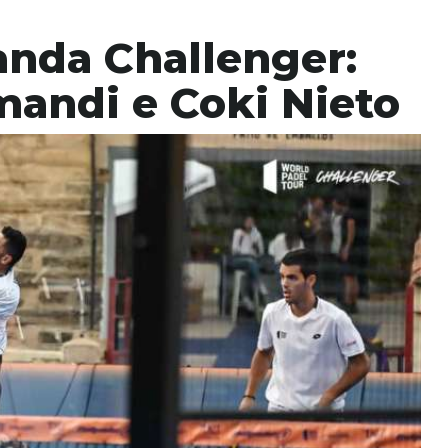
anda Challenger:
mandi e Coki Nieto