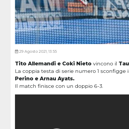
29 Agosto 2021, 13:55
Tito Allemandi e Coki Nieto
vincono il
Tau
La coppia testa di serie numero 1 sconfigge i
Perino e Arnau Ayats.
Il match finisce con un doppio 6-3.