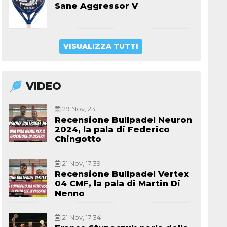
Sane Aggressor V
VISUALIZZA TUTTI
VIDEO
29 Nov, 23:11
Recensione Bullpadel Neuron
2024, la pala di Federico
Chingotto
21 Nov, 17:39
Recensione Bullpadel Vertex
04 CMF, la pala di Martin Di
Nenno
21 Nov, 17:34