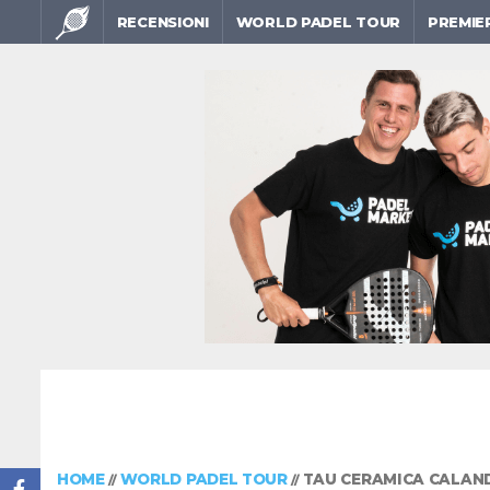
RECENSIONI
WORLD PADEL TOUR
PREMIE
HOME
WORLD PADEL TOUR
TAU CERAMICA CALAND
//
//