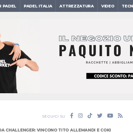
R PADEL
PADEL ITALIA
ATTREZZATURA
VIDEO
TECN
SEGUICI SU
A CHALLENGER: VINCONO TITO ALLEMANDI E COKI