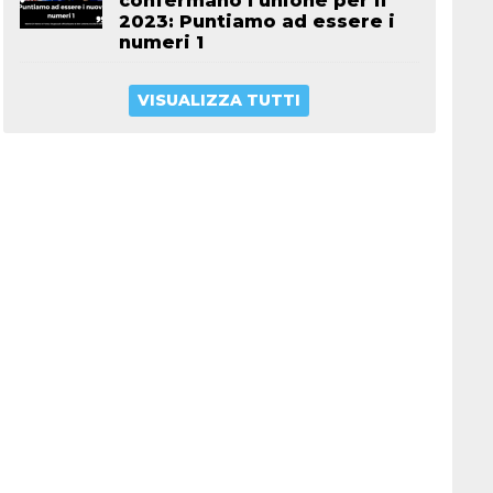
confermano l’unione per il
2023: Puntiamo ad essere i
numeri 1
VISUALIZZA TUTTI