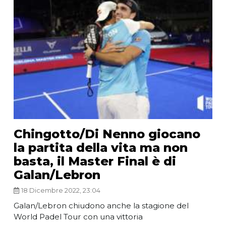
Chingotto/Di Nenno giocano
la partita della vita ma non
basta, il Master Final è di
Galan/Lebron
18 Dicembre 2022, 23:04
Galan/Lebron chiudono anche la stagione del
World Padel Tour con una vittoria