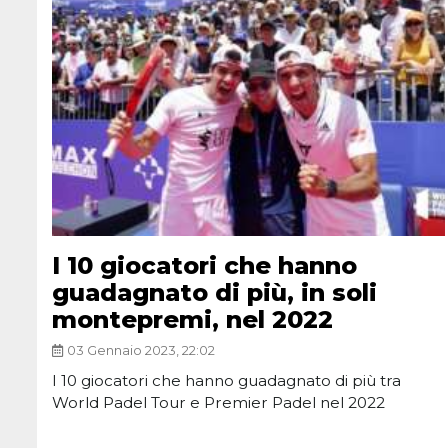
I 10 giocatori che hanno
guadagnato di più, in soli
montepremi, nel 2022
03 Gennaio 2023, 22:02
I 10 giocatori che hanno guadagnato di più tra
World Padel Tour e Premier Padel nel 2022