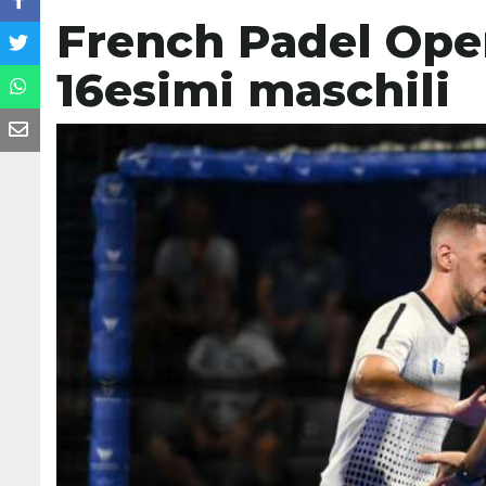
French Padel Open,
16esimi maschili