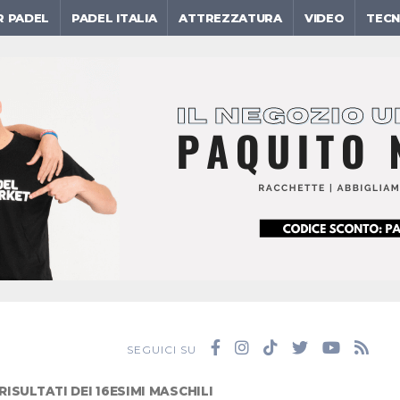
R PADEL
PADEL ITALIA
ATTREZZATURA
VIDEO
TECN
SEGUICI SU
RISULTATI DEI 16ESIMI MASCHILI