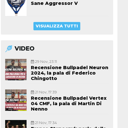
Sane Aggressor V
VISUALIZZA TUTTI
VIDEO
29 Nov, 23:11
Recensione Bullpadel Neuron
2024, la pala di Federico
Chingotto
21 Nov, 17:39
Recensione Bullpadel Vertex
04 CMF, la pala di Martin Di
Nenno
21 Nov, 17:34