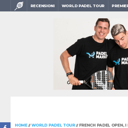
RECENSIONI
WORLD PADEL TOUR
PREMIE
HOME
WORLD PADEL TOUR
FRENCH PADEL OPEN, I 
//
//