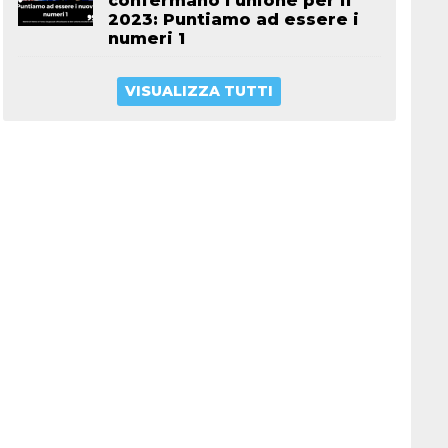
confermano l’unione per il
2023: Puntiamo ad essere i
numeri 1
VISUALIZZA TUTTI