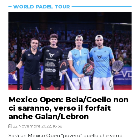
WORLD PADEL TOUR
Mexico Open: Bela/Coello non
ci saranno, verso il forfait
anche Galan/Lebron
22 Novembre 2022, 16:58
Sarà un Mexico Open “povero” quello che verrà