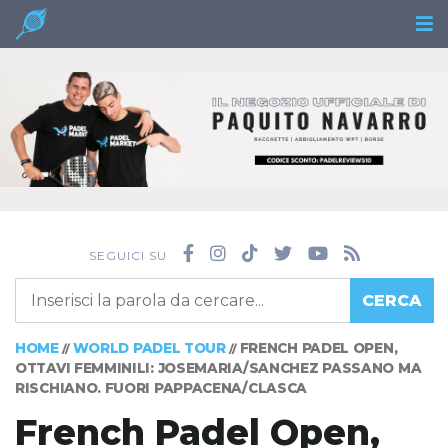
SEGUICI SU
CERCA
HOME
WORLD PADEL TOUR
FRENCH PADEL OPEN,
//
//
OTTAVI FEMMINILI: JOSEMARIA/SANCHEZ PASSANO MA
RISCHIANO. FUORI PAPPACENA/CLASCA
French Padel Open,