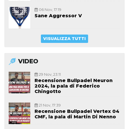
06 Nov, 17:19
Sane Aggressor V
VISUALIZZA TUTTI
VIDEO
29 Nov, 23:11
Recensione Bullpadel Neuron
2024, la pala di Federico
Chingotto
21 Nov, 17:39
Recensione Bullpadel Vertex 04
CMF, la pala di Martin Di Nenno