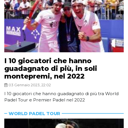
I 10 giocatori che hanno
guadagnato di più, in soli
montepremi, nel 2022
03 Gennaio 2023, 22:02
I 10 giocatori che hanno guadagnato di più tra World
Padel Tour e Premier Padel nel 2022
WORLD PADEL TOUR