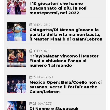
I 10 giocatori che hanno
guadagnato di più, in soli
montepremi, nel 2022
18 Dic, 23:04
Chingotto/Di Nenno giocano la
partita della vita ma non basta,
il Master Final è di Galan/Lebron
18 Dic, 14:51
Triay/Salazar vincono il Master
Final e chiudono l’anno al
numero 1 al mondo
22 Nov, 16:58
Mexico Open: Bela/Coello non ci
saranno, verso il forfait anche
Galan/Lebron
21 Nov, 15:33
Di Nenno e Stupaczuk