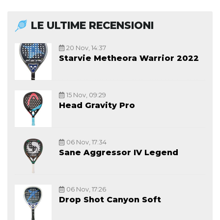
LE ULTIME RECENSIONI
20 Nov, 14:37
Starvie Metheora Warrior 2022
15 Nov, 09:29
Head Gravity Pro
06 Nov, 17:34
Sane Aggressor IV Legend
06 Nov, 17:26
Drop Shot Canyon Soft