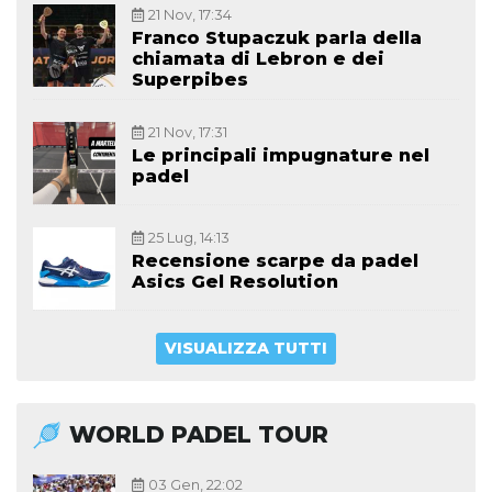
21 Nov, 17:34
Franco Stupaczuk parla della
chiamata di Lebron e dei
Superpibes
21 Nov, 17:31
Le principali impugnature nel
padel
25 Lug, 14:13
Recensione scarpe da padel
Asics Gel Resolution
VISUALIZZA TUTTI
WORLD PADEL TOUR
03 Gen, 22:02