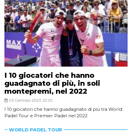
I 10 giocatori che hanno
guadagnato di più, in soli
montepremi, nel 2022
03 Gennaio 2023, 22:02
I 10 giocatori che hanno guadagnato di più tra World
Padel Tour e Premier Padel nel 2022
WORLD PADEL TOUR