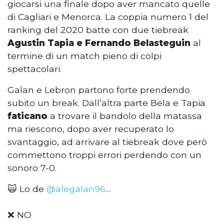
giocarsi una finale dopo aver mancato quelle
di Cagliari e Menorca. La coppia numero 1 del
ranking del 2020 batte con due tiebreak
Agustin Tapia e Fernando Belasteguin
al
termine di un match pieno di colpi
spettacolari.
Galan e Lebron partono forte prendendo
subito un break. Dall’altra parte Bela e Tapia
faticano
a trovare il bandolo della matassa
ma riescono, dopo aver recuperato lo
svantaggio, ad arrivare al tiebreak dove però
commettono troppi errori perdendo con un
sonoro 7-0.
🙀 Lo de
@alegalan96
…
❌ NO