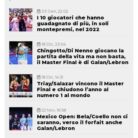
03 Gen, 22:02
I 10 giocatori che hanno
guadagnato di più, in soli
montepremi, nel 2022
18 Dic, 23:04
Chingotto/Di Nenno giocano la
partita della vita ma non basta,
il Master Final è di Galan/Lebron
18 Dic, 14:51
Triay/Salazar vincono il Master
Final e chiudono l’anno al
numero 1 al mondo
22 Nov, 16:58
Mexico Open: Bela/Coello non ci
saranno, verso il forfait anche
Galan/Lebron