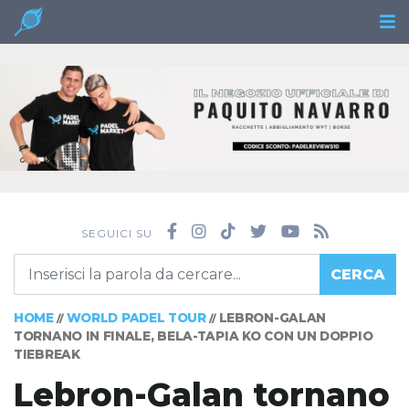
SEGUICI SU
CERCA
HOME
WORLD PADEL TOUR
LEBRON-GALAN
//
//
TORNANO IN FINALE, BELA-TAPIA KO CON UN DOPPIO
TIEBREAK
Lebron-Galan tornano