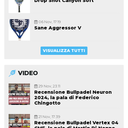
Drop Shot Canyon Soft
06 Nov, 17:19
Sane Aggressor V
VISUALIZZA TUTTI
VIDEO
29 Nov, 23:11
Recensione Bullpadel Neuron
2024, la pala di Federico
Chingotto
21 Nov, 17:39
Recensione Bullpadel Vertex 04