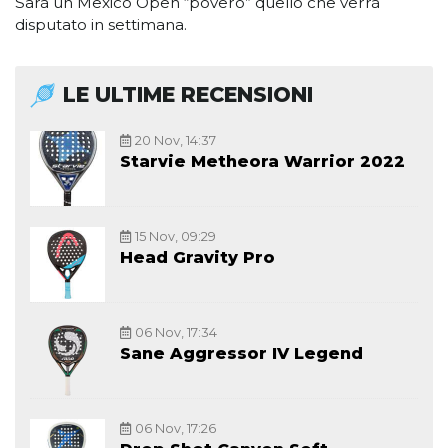
Sarà un Mexico Open “povero” quello che verrà
disputato in settimana.
LE ULTIME RECENSIONI
20 Nov, 14:37
Starvie Metheora Warrior 2022
15 Nov, 09:29
Head Gravity Pro
06 Nov, 17:34
Sane Aggressor IV Legend
06 Nov, 17:26