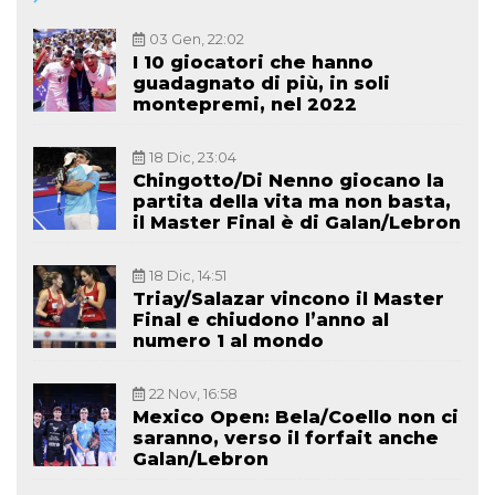
03 Gen, 22:02
I 10 giocatori che hanno
guadagnato di più, in soli
montepremi, nel 2022
18 Dic, 23:04
Chingotto/Di Nenno giocano la
partita della vita ma non basta,
il Master Final è di Galan/Lebron
18 Dic, 14:51
Triay/Salazar vincono il Master
Final e chiudono l’anno al
numero 1 al mondo
22 Nov, 16:58
Mexico Open: Bela/Coello non ci
saranno, verso il forfait anche
Galan/Lebron