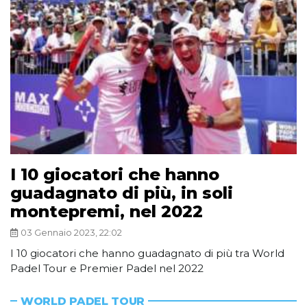
I 10 giocatori che hanno
guadagnato di più, in soli
montepremi, nel 2022
03 Gennaio 2023, 22:02
I 10 giocatori che hanno guadagnato di più tra World
Padel Tour e Premier Padel nel 2022
WORLD PADEL TOUR