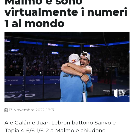
Malmö e sono
virtualmente i numeri
1 al mondo
13 Novembre 2022, 18:17
Ale Galán e Juan Lebron battono Sanyo e
Tapia 4-6/6-1/6-2 a Malmö e chiudono