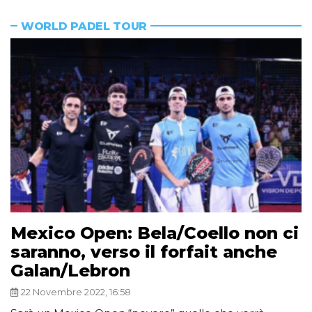
WORLD PADEL TOUR
Mexico Open: Bela/Coello non ci
saranno, verso il forfait anche
Galan/Lebron
22 Novembre 2022, 16:58