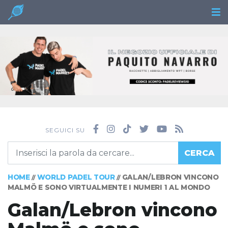
SEGUICI SU
CERCA
HOME
WORLD PADEL TOUR
GALAN/LEBRON VINCONO
//
//
MALMÖ E SONO VIRTUALMENTE I NUMERI 1 AL MONDO
Galan/Lebron vincono