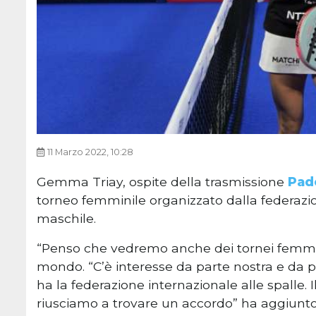
11 Marzo 2022, 10:28
Gemma Triay, ospite della trasmissione
Pad
torneo femminile organizzato dalla federazio
maschile.
“Penso che vedremo anche dei tornei femmin
mondo. “C’è interesse da parte nostra e da par
ha la federazione internazionale alle spalle
riusciamo a trovare un accordo” ha aggiunto 