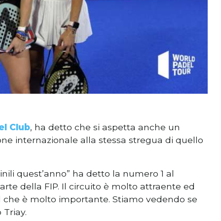
el Club
, ha detto che si aspetta anche un
ne internazionale alla stessa stregua di quello
ili quest’anno” ha detto la numero 1 al
te della FIP. Il circuito è molto attraente ed
. Il che è molto importante. Stiamo vedendo se
Triay.