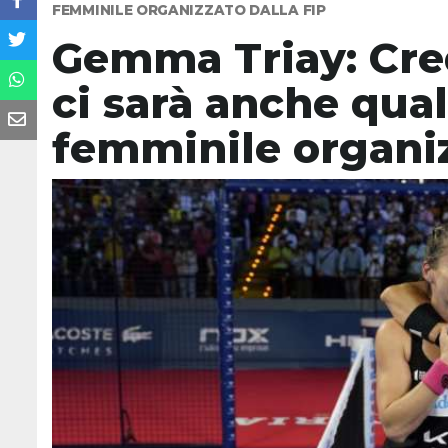
FEMMINILE ORGANIZZATO DALLA FIP
Gemma Triay: Cre
ci sarà anche qua
femminile organiz