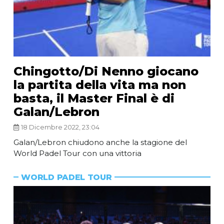
Chingotto/Di Nenno giocano
la partita della vita ma non
basta, il Master Final è di
Galan/Lebron
18 Dicembre 2022, 23:04
Galan/Lebron chiudono anche la stagione del
World Padel Tour con una vittoria
WORLD PADEL TOUR