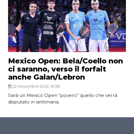
Mexico Open: Bela/Coello non
ci saranno, verso il forfait
anche Galan/Lebron
22 Novembre 2022, 16:58
Sarà un Mexico Open “povero” quello che verrà
disputato in settimana.