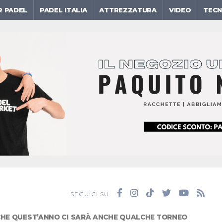
R PADEL
PADEL ITALIA
ATTREZZATURA
VIDEO
TECN
SEGUICI SU
CHE QUEST’ANNO CI SARÀ ANCHE QUALCHE TORNEO