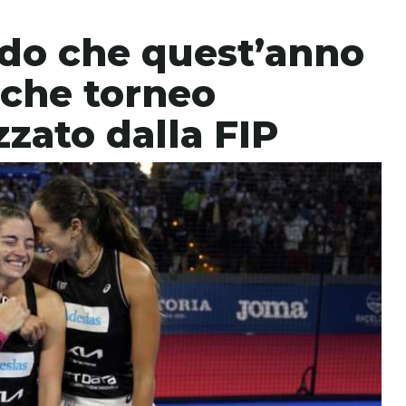
do che quest’anno
lche torneo
zato dalla FIP