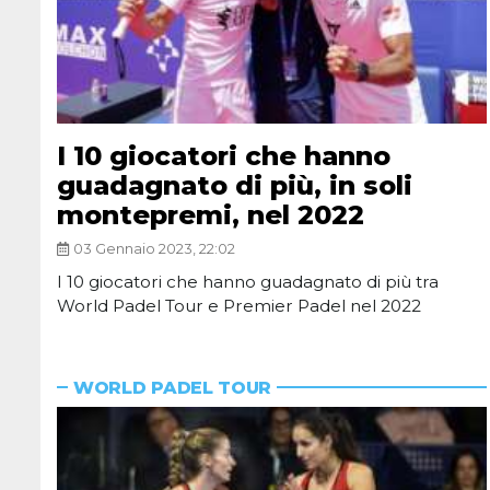
I 10 giocatori che hanno
guadagnato di più, in soli
montepremi, nel 2022
03 Gennaio 2023, 22:02
I 10 giocatori che hanno guadagnato di più tra
World Padel Tour e Premier Padel nel 2022
WORLD PADEL TOUR