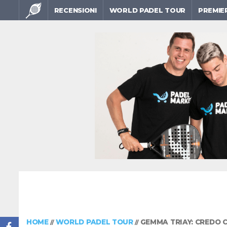
RECENSIONI
WORLD PADEL TOUR
PREMIE
HOME
WORLD PADEL TOUR
GEMMA TRIAY: CREDO 
//
//