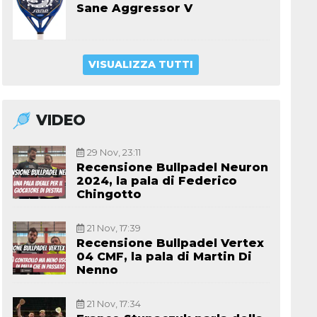
Sane Aggressor V
VISUALIZZA TUTTI
VIDEO
29 Nov, 23:11
Recensione Bullpadel Neuron
2024, la pala di Federico
Chingotto
21 Nov, 17:39
Recensione Bullpadel Vertex
04 CMF, la pala di Martin Di
Nenno
21 Nov, 17:34