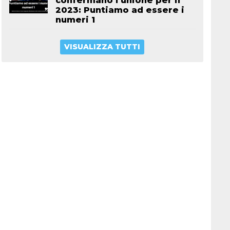
confermano l’unione per il
2023: Puntiamo ad essere i
numeri 1
VISUALIZZA TUTTI