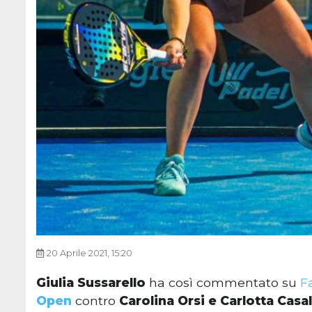
20 Aprile 2021, 15:20
Giulia Sussarello
ha così commentato su
F
Open
contro
Carolina Orsi e Carlotta Casal