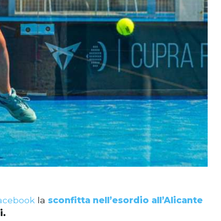
acebook
la
sconfitta nell’esordio all’Alicante
i.