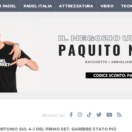
R PADEL
PADEL ITALIA
ATTREZZATURA
VIDEO
TECN
SEGUICI SU
RTUNIO SUL 4-1 DEL PRIMO SET. SAREBBE STATO PIÙ