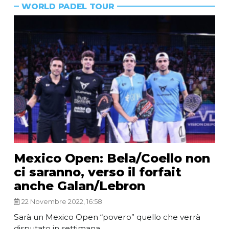
WORLD PADEL TOUR
Mexico Open: Bela/Coello non
ci saranno, verso il forfait
anche Galan/Lebron
22 Novembre 2022, 16:58
Sarà un Mexico Open “povero” quello che verrà
disputato in settimana.