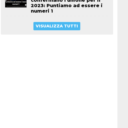
confermano l’unione per il
2023: Puntiamo ad essere i
numeri 1
VISUALIZZA TUTTI