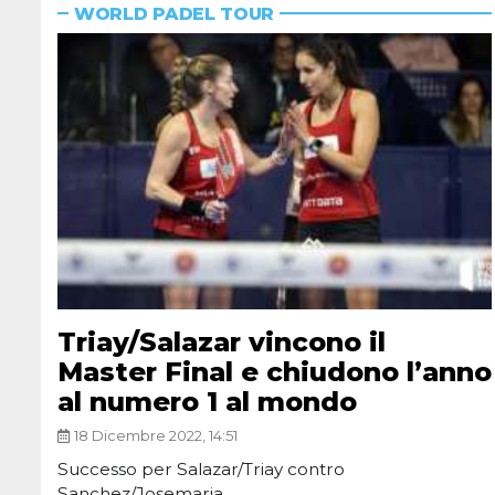
WORLD PADEL TOUR
Triay/Salazar vincono il
Master Final e chiudono l’anno
al numero 1 al mondo
18 Dicembre 2022, 14:51
Successo per Salazar/Triay contro
Sanchez/Josemaria