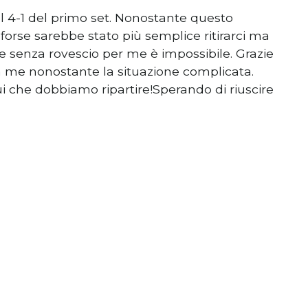
l 4-1 del primo set. Nonostante questo
…forse sarebbe stato più semplice ritirarci ma
re senza rovescio per me è impossibile. Grazie
a me nonostante la situazione complicata.
 che dobbiamo ripartire!Sperando di riuscire