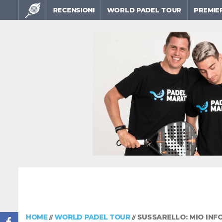
RECENSIONI
WORLD PADEL TOUR
PREMIE
HOME
WORLD PADEL TOUR
SUSSARELLO: MIO INFO
//
//