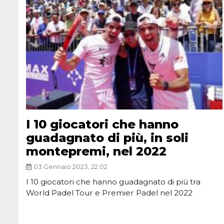
I 10 giocatori che hanno
guadagnato di più, in soli
montepremi, nel 2022
03 Gennaio 2023, 22:02
I 10 giocatori che hanno guadagnato di più tra
World Padel Tour e Premier Padel nel 2022