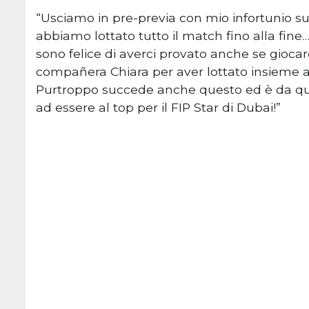
“Usciamo in pre-previa con mio infortunio su
abbiamo lottato tutto il match fino alla fine
sono felice di averci provato anche se gioca
compañera Chiara per aver lottato insieme 
Purtroppo succede anche questo ed è da qui
ad essere al top per il FIP Star di Dubai!”