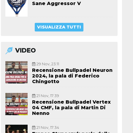
Sane Aggressor V
VISUALIZZA TUTTI
VIDEO
29 Nov, 23:11
Recensione Bullpadel Neuron
2024, la pala di Federico
Chingotto
21 Nov, 17:39
Recensione Bullpadel Vertex
04 CMF, la pala di Martin Di
Nenno
21 Nov, 17:34