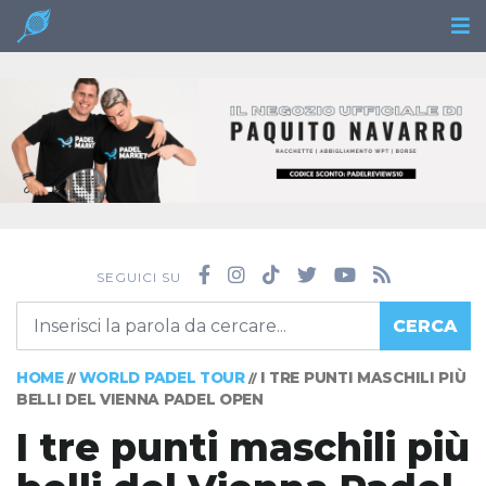
SEGUICI SU
CERCA
HOME
WORLD PADEL TOUR
I TRE PUNTI MASCHILI PIÙ
//
//
BELLI DEL VIENNA PADEL OPEN
I tre punti maschili più