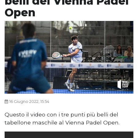
belli del Vienna Padel
Open
16 Giugno 2022, 15:54
Questo il video con i tre punti più belli del
tabellone maschile al Vienna Padel Open.