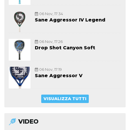
06 Nov, 17:34
Sane Aggressor IV Legend
06 Nov, 17:26
Drop Shot Canyon Soft
06 Nov, 17:19
Sane Aggressor V
VISUALIZZA TUTTI
VIDEO