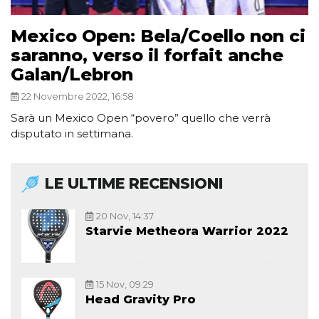
Mexico Open: Bela/Coello non ci
saranno, verso il forfait anche
Galan/Lebron
22 Novembre 2022, 16:58
Sarà un Mexico Open “povero” quello che verrà
disputato in settimana.
LE ULTIME RECENSIONI
20 Nov, 14:37
Starvie Metheora Warrior 2022
15 Nov, 09:29
Head Gravity Pro