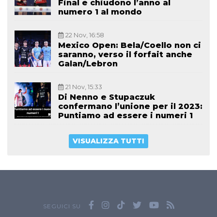
Final e chiudono l’anno al
numero 1 al mondo
22 Nov, 16:58
Mexico Open: Bela/Coello non ci
saranno, verso il forfait anche
Galan/Lebron
21 Nov, 15:33
Di Nenno e Stupaczuk
confermano l’unione per il 2023:
Puntiamo ad essere i numeri 1
VISUALIZZA TUTTI
SEGUICI SU