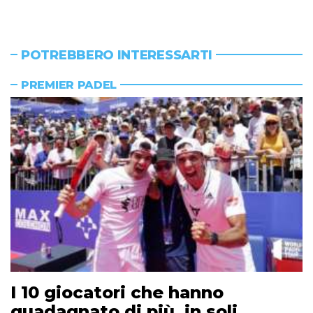
POTREBBERO INTERESSARTI
PREMIER PADEL
I 10 giocatori che hanno
guadagnato di più, in soli