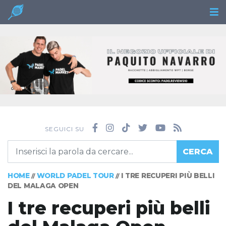
SEGUICI SU
CERCA
HOME
WORLD PADEL TOUR
I TRE RECUPERI PIÙ BELLI
//
//
DEL MALAGA OPEN
I tre recuperi più belli