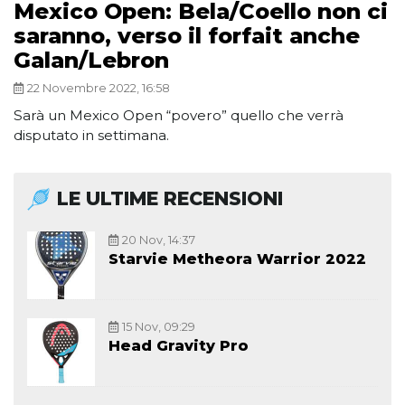
Mexico Open: Bela/Coello non ci
saranno, verso il forfait anche
Galan/Lebron
22 Novembre 2022, 16:58
Sarà un Mexico Open “povero” quello che verrà
disputato in settimana.
LE ULTIME RECENSIONI
20 Nov, 14:37
Starvie Metheora Warrior 2022
15 Nov, 09:29
Head Gravity Pro