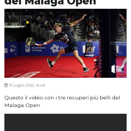
del Malaga Open
31 Luglio 2022, 14:46
Questo il video con i tre recuperi più belli del
Malaga Open.