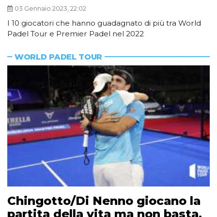
03 Gennaio 2023, 22:02
I 10 giocatori che hanno guadagnato di più tra World
Padel Tour e Premier Padel nel 2022
WORLD PADEL TOUR
Chingotto/Di Nenno giocano la
partita della vita ma non basta,