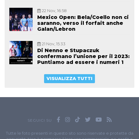
22 Nov, 16:58
Mexico Open: Bela/Coello non ci
saranno, verso il forfait anche
Galan/Lebron
21 Nov, 15:33
Di Nenno e Stupaczuk
confermano l’unione per il 2023:
Puntiamo ad essere i numeri 1
VISUALIZZA TUTTI
SEGUICI SU
Tutte le foto presenti in questo sito sono riservate e protette da