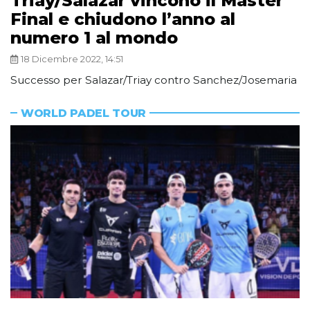
Triay/Salazar vincono il Master
Final e chiudono l’anno al
numero 1 al mondo
18 Dicembre 2022, 14:51
Successo per Salazar/Triay contro Sanchez/Josemaria
WORLD PADEL TOUR