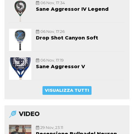
06 Nov, 17:34
Sane Aggressor IV Legend
06 Nov, 17:26
Drop Shot Canyon Soft
06 Nov, 17:19
Sane Aggressor V
VISUALIZZA TUTTI
VIDEO
29 Nov, 23:11
Recensione Bullpadel Neuron