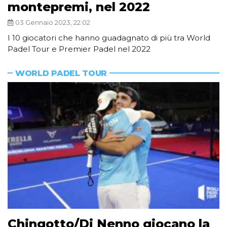
montepremi, nel 2022
03 Gennaio 2023, 22:02
I 10 giocatori che hanno guadagnato di più tra World
Padel Tour e Premier Padel nel 2022
WORLD PADEL TOUR
Chingotto/Di Nenno giocano la