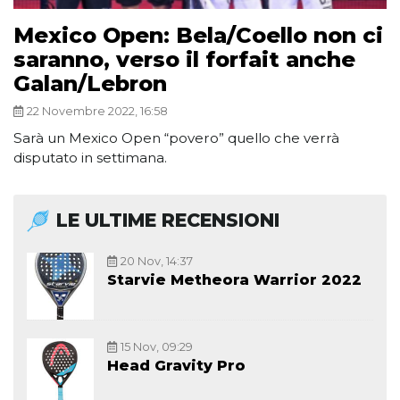
Mexico Open: Bela/Coello non ci
saranno, verso il forfait anche
Galan/Lebron
22 Novembre 2022, 16:58
Sarà un Mexico Open “povero” quello che verrà
disputato in settimana.
LE ULTIME RECENSIONI
20 Nov, 14:37
Starvie Metheora Warrior 2022
15 Nov, 09:29
Head Gravity Pro