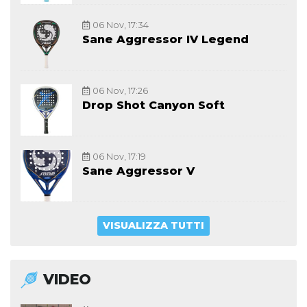
06 Nov, 17:34
Sane Aggressor IV Legend
06 Nov, 17:26
Drop Shot Canyon Soft
06 Nov, 17:19
Sane Aggressor V
VISUALIZZA TUTTI
VIDEO