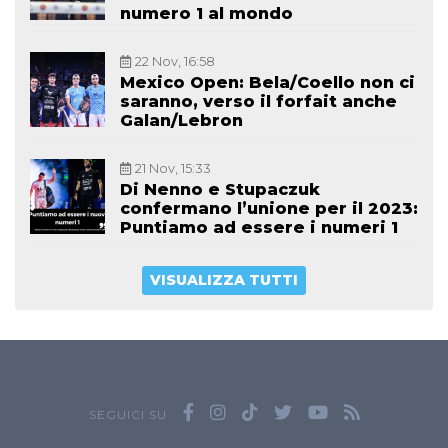
numero 1 al mondo
22 Nov, 16:58
Mexico Open: Bela/Coello non ci
saranno, verso il forfait anche
Galan/Lebron
21 Nov, 15:33
Di Nenno e Stupaczuk
confermano l’unione per il 2023:
Puntiamo ad essere i numeri 1
VISUALIZZA TUTTI
SEGUICI SU