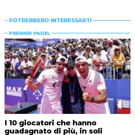
POTREBBERO INTERESSARTI
PREMIER PADEL
I 10 giocatori che hanno
guadagnato di più, in soli