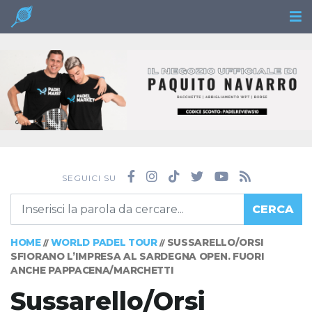
SEGUICI SU
CERCA
HOME
WORLD PADEL TOUR
SUSSARELLO/ORSI
//
//
SFIORANO L’IMPRESA AL SARDEGNA OPEN. FUORI
ANCHE PAPPACENA/MARCHETTI
Sussarello/Orsi