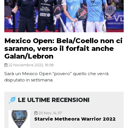
Mexico Open: Bela/Coello non ci
saranno, verso il forfait anche
Galan/Lebron
22 Novembre 2022, 16:58
Sarà un Mexico Open “povero” quello che verrà
disputato in settimana.
LE ULTIME RECENSIONI
20 Nov, 14:37
Starvie Metheora Warrior 2022