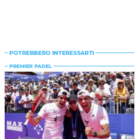
POTREBBERO INTERESSARTI
PREMIER PADEL