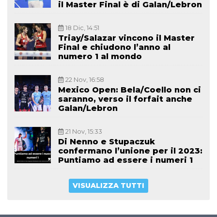
il Master Final è di Galan/Lebron
18 Dic, 14:51
Triay/Salazar vincono il Master
Final e chiudono l’anno al
numero 1 al mondo
22 Nov, 16:58
Mexico Open: Bela/Coello non ci
saranno, verso il forfait anche
Galan/Lebron
21 Nov, 15:33
Di Nenno e Stupaczuk
confermano l’unione per il 2023:
Puntiamo ad essere i numeri 1
VISUALIZZA TUTTI