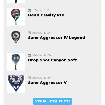
15 Nov, 09:29
Head Gravity Pro
06 Nov, 17:34
Sane Aggressor IV Legend
06 Nov, 17:26
Drop Shot Canyon Soft
06 Nov, 17:19
Sane Aggressor V
VISUALIZZA TUTTI