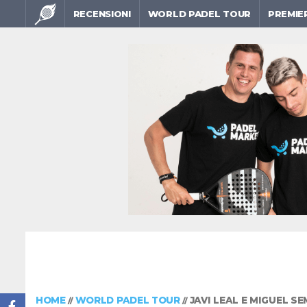
RECENSIONI
WORLD PADEL TOUR
PREMIE
HOME
WORLD PADEL TOUR
JAVI LEAL E MIGUEL S
//
//