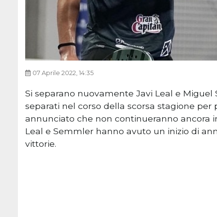
07 Aprile 2022, 14:35
Si separano nuovamente Javi Leal e Miguel S
separati nel corso della scorsa stagione per
annunciato che non continueranno ancora i
Leal e Semmler hanno avuto un inizio di an
vittorie.