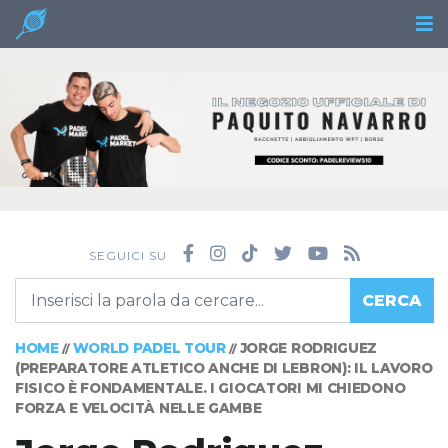
SEGUICI SU
CERCA
HOME
WORLD PADEL TOUR
JORGE RODRIGUEZ
//
//
(PREPARATORE ATLETICO ANCHE DI LEBRON): IL LAVORO
FISICO È FONDAMENTALE. I GIOCATORI MI CHIEDONO
FORZA E VELOCITÀ NELLE GAMBE