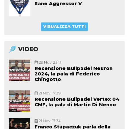
Sane Aggressor V
VISUALIZZA TUTTI
VIDEO
29 Nov, 23:11
Recensione Bullpadel Neuron
2024, la pala di Federico
Chingotto
21 Nov, 17:39
Recensione Bullpadel Vertex 04
CMF, la pala di Martin Di Nenno
21 Nov, 17:34
Franco Stupaczuk parla della