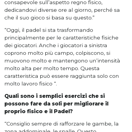
consapevole sull’aspetto regno fisico,
dedicandovi diverse ore al giorno, perché sa
che il suo gioco si basa su questo.”
“Oggi, il padel si sta trasformando
principalmente per le caratteristiche fisiche
dei giocatori. Anche i giocatori a sinistra
coprono molto più campo, colpiscono, si
muovono molto e mantengono un’intensità
molto alta per molto tempo. Questa
caratteristica può essere raggiunta solo con
molto lavoro fisico “.
Quali sono i semplici esercizi che si
possono fare da soli per migliorare il
proprio fisico e il Padel?
“Consiglio sempre di rafforzare le gambe, la
zona addominale, le spalle. Questo