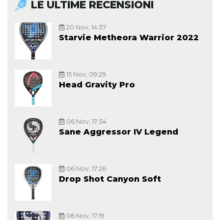
LE ULTIME RECENSIONI
20 Nov, 14:37
Starvie Metheora Warrior 2022
15 Nov, 09:29
Head Gravity Pro
06 Nov, 17:34
Sane Aggressor IV Legend
06 Nov, 17:26
Drop Shot Canyon Soft
06 Nov, 17:19