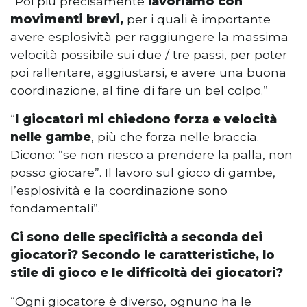
“Poi più precisamente
lavoriamo con
movimenti brevi,
per i quali è importante
avere esplosività per raggiungere la massima
velocità possibile sui due / tre passi, per poter
poi rallentare, aggiustarsi, e avere una buona
coordinazione, al fine di fare un bel colpo.”
“
I giocatori mi chiedono forza e velocità
nelle gambe
, più che forza nelle braccia.
Dicono: “se non riesco a prendere la palla, non
posso giocare”. Il lavoro sul gioco di gambe,
l’esplosività e la coordinazione sono
fondamentali”.
Ci sono delle specificità a seconda dei
giocatori? Secondo le caratteristiche, lo
stile di gioco e le difficoltà dei giocatori?
“Ogni giocatore è diverso, ognuno ha le