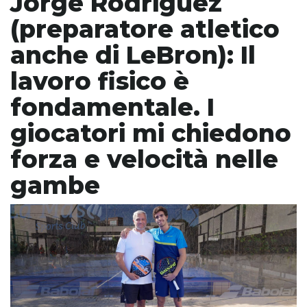
Jorge Rodriguez
(preparatore atletico
anche di LeBron): Il
lavoro fisico è
fondamentale. I
giocatori mi chiedono
forza e velocità nelle
gambe