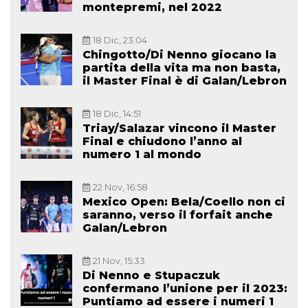
montepremi, nel 2022
18 Dic, 23:04
Chingotto/Di Nenno giocano la
partita della vita ma non basta,
il Master Final è di Galan/Lebron
18 Dic, 14:51
Triay/Salazar vincono il Master
Final e chiudono l’anno al
numero 1 al mondo
22 Nov, 16:58
Mexico Open: Bela/Coello non ci
saranno, verso il forfait anche
Galan/Lebron
21 Nov, 15:33
Di Nenno e Stupaczuk
confermano l’unione per il 2023:
Puntiamo ad essere i numeri 1