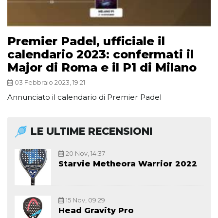
Premier Padel, ufficiale il
calendario 2023: confermati il
Major di Roma e il P1 di Milano
03 Febbraio 2023, 19:21
Annunciato il calendario di Premier Padel
LE ULTIME RECENSIONI
20 Nov, 14:37
Starvie Metheora Warrior 2022
15 Nov, 09:29
Head Gravity Pro