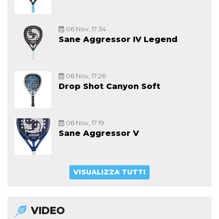
06 Nov, 17:34
Sane Aggressor IV Legend
06 Nov, 17:26
Drop Shot Canyon Soft
06 Nov, 17:19
Sane Aggressor V
VISUALIZZA TUTTI
VIDEO