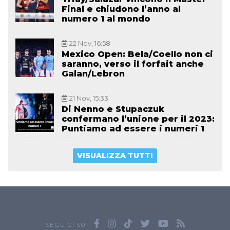
Final e chiudono l’anno al
numero 1 al mondo
22 Nov, 16:58
Mexico Open: Bela/Coello non ci
saranno, verso il forfait anche
Galan/Lebron
21 Nov, 15:33
Di Nenno e Stupaczuk
confermano l’unione per il 2023:
Puntiamo ad essere i numeri 1
VISUALIZZA TUTTI
SEGUICI SU