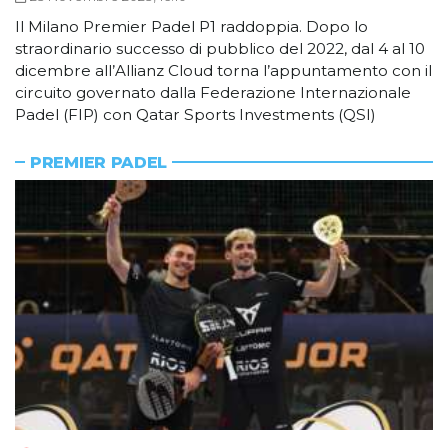
Il Milano Premier Padel P1 raddoppia. Dopo lo
straordinario successo di pubblico del 2022, dal 4 al 10
dicembre all’Allianz Cloud torna l’appuntamento con il
circuito governato dalla Federazione Internazionale
Padel (FIP) con Qatar Sports Investments (QSI)
PREMIER PADEL