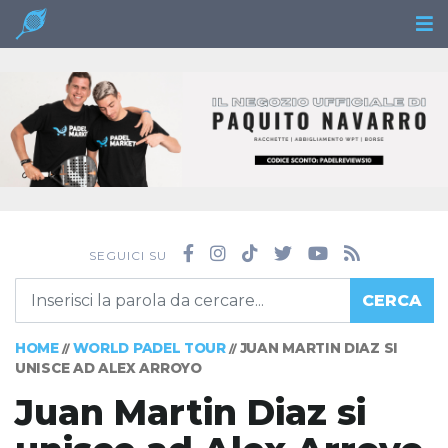
SEGUICI SU
CERCA
HOME
WORLD PADEL TOUR
JUAN MARTIN DIAZ SI
//
//
UNISCE AD ALEX ARROYO
Juan Martin Diaz si