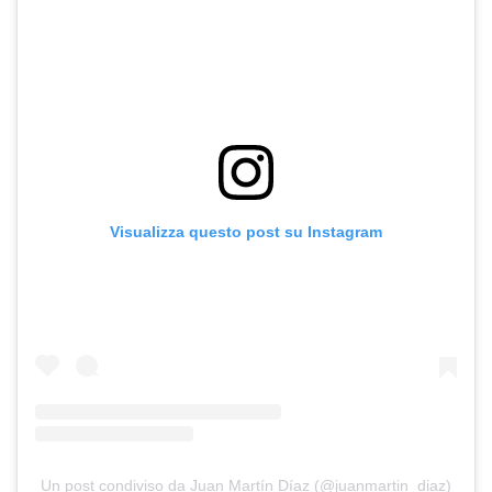
Visualizza questo post su Instagram
Un post condiviso da Juan Martín Díaz (@juanmartin_diaz)