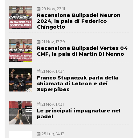
29 Nov, 23:11
Recensione Bullpadel Neuron
2024, la pala di Federico
Chingotto
21 Nov, 17:39
Recensione Bullpadel Vertex 04
CMF, la pala di Martin Di Nenno
21 Nov, 17:34
Franco Stupaczuk parla della
chiamata di Lebron e dei
Superpibes
21 Nov, 17:31
Le principali impugnature nel
padel
25 Lug, 14:13